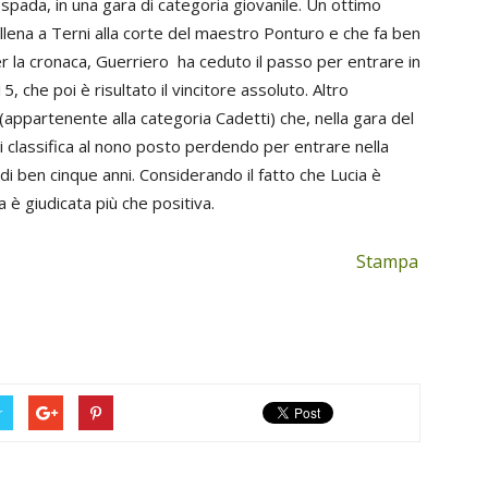
 spada, in una gara di categoria giovanile. Un ottimo
allena a Terni alla corte del maestro Ponturo e che fa ben
r la cronaca, Guerriero ha ceduto il passo per entrare in
, che poi è risultato il vincitore assoluto. Altro
 (appartenente alla categoria Cadetti) che, nella gara del
 classifica al nono posto perdendo per entrare nella
 di ben cinque anni. Considerando il fatto che Lucia è
 è giudicata più che positiva.
Stampa
r