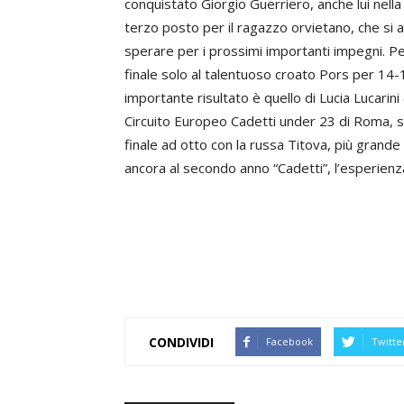
conquistato Giorgio Guerriero, anche lui nella
terzo posto per il ragazzo orvietano, che si 
sperare per i prossimi importanti impegni. Pe
finale solo al talentuoso croato Pors per 14-15
importante risultato è quello di Lucia Lucarini
Circuito Europeo Cadetti under 23 di Roma, si
finale ad otto con la russa Titova, più grande
ancora al secondo anno “Cadetti”, l’esperienza
CONDIVIDI
Facebook
Twitte