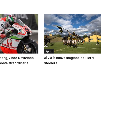
Sport
ang, vince Dovizioso,
Al via la nuova stagione dei Terni
monta straordinaria
Steelers