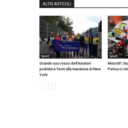
ALTRI ARTICOLI
Sport
Sport
Grande successo dell’Amatori
MotoGP, Sep
podistica Terni alla maratona di New
Petrucci ri
York