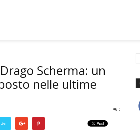
 Drago Scherma: un
posto nelle ultime
0
tter