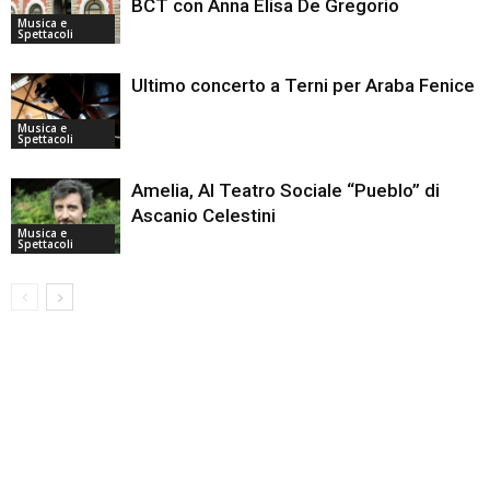
BCT con Anna Elisa De Gregorio
Musica e
Spettacoli
Ultimo concerto a Terni per Araba Fenice
Musica e
Spettacoli
Amelia, Al Teatro Sociale “Pueblo” di
Ascanio Celestini
Musica e
Spettacoli