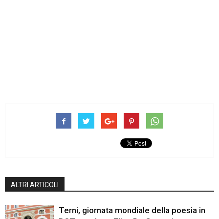
ALTRI ARTICOLI
Terni, giornata mondiale della poesia in