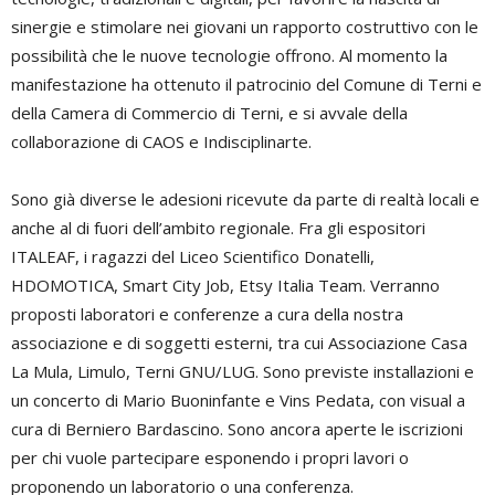
sinergie e stimolare nei giovani un rapporto costruttivo con le
possibilità che le nuove tecnologie offrono. Al momento la
manifestazione ha ottenuto il patrocinio del Comune di Terni e
della Camera di Commercio di Terni, e si avvale della
collaborazione di CAOS e Indisciplinarte.
Sono già diverse le adesioni ricevute da parte di realtà locali e
anche al di fuori dell’ambito regionale. Fra gli espositori
ITALEAF, i ragazzi del Liceo Scientifico Donatelli,
HDOMOTICA, Smart City Job, Etsy Italia Team. Verranno
proposti laboratori e conferenze a cura della nostra
associazione e di soggetti esterni, tra cui Associazione Casa
La Mula, Limulo, Terni GNU/LUG. Sono previste installazioni e
un concerto di Mario Buoninfante e Vins Pedata, con visual a
cura di Berniero Bardascino. Sono ancora aperte le iscrizioni
per chi vuole partecipare esponendo i propri lavori o
proponendo un laboratorio o una conferenza.