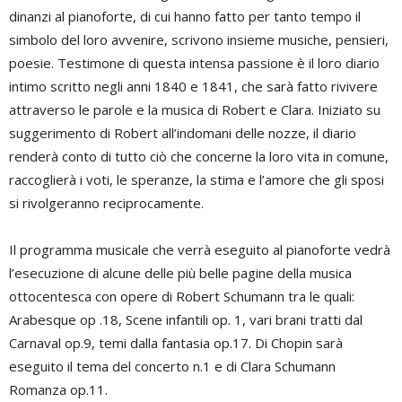
dinanzi al pianoforte, di cui hanno fatto per tanto tempo il
simbolo del loro avvenire, scrivono insieme musiche, pensieri,
poesie. Testimone di questa intensa passione è il loro diario
intimo scritto negli anni 1840 e 1841, che sarà fatto rivivere
attraverso le parole e la musica di Robert e Clara. Iniziato su
suggerimento di Robert all’indomani delle nozze, il diario
renderà conto di tutto ciò che concerne la loro vita in comune,
raccoglierà i voti, le speranze, la stima e l’amore che gli sposi
si rivolgeranno reciprocamente.
Il programma musicale che verrà eseguito al pianoforte vedrà
l’esecuzione di alcune delle più belle pagine della musica
ottocentesca con opere di Robert Schumann tra le quali:
Arabesque op .18, Scene infantili op. 1, vari brani tratti dal
Carnaval op.9, temi dalla fantasia op.17. Di Chopin sarà
eseguito il tema del concerto n.1 e di Clara Schumann
Romanza op.11.