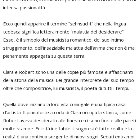
intensa passionalità.
Ecco quindi apparire il termine “sehnsucht” che nella lingua
tedesca significa letteralmente “malattia del desiderare”.
Esso, è il simbolo del musicista romantico, del suo intimo
struggimento, dell’insaziabile malattia dell’anima che non è mai
pienamente appagata su questa terra.
Clara e Robert sono una delle copie più famose e affascinanti
della storia della musica. Lei grande interprete del suo tempo
oltre che compositrice, lui musicista, il poeta di tutti i tempi.
Quella dove iniziano la loro vita coniugale è una tipica casa
d’artista. Il pianoforte a coda di Clara occupa la stanza; come
Robert aveva desiderato alle finestre ci sono fiori e alle pareti
molte stampe. Felicità ineffabile: il sogno si è fatto realtà e la
realtà è una continua sorgente di nuovi sogni. Seduti entrambi