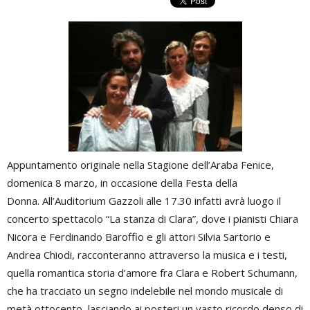
Appuntamento originale nella Stagione dell’Araba Fenice,
domenica 8 marzo, in occasione della Festa della
Donna. All’Auditorium Gazzoli alle 17.30 infatti avrà luogo il
concerto spettacolo “La stanza di Clara”, dove i pianisti Chiara
Nicora e Ferdinando Baroffio e gli attori Silvia Sartorio e
Andrea Chiodi, racconteranno attraverso la musica e i testi,
quella romantica storia d’amore fra Clara e Robert Schumann,
che ha tracciato un segno indelebile nel mondo musicale di
metà ottocento, lasciando ai posteri un vasto ricordo denso di