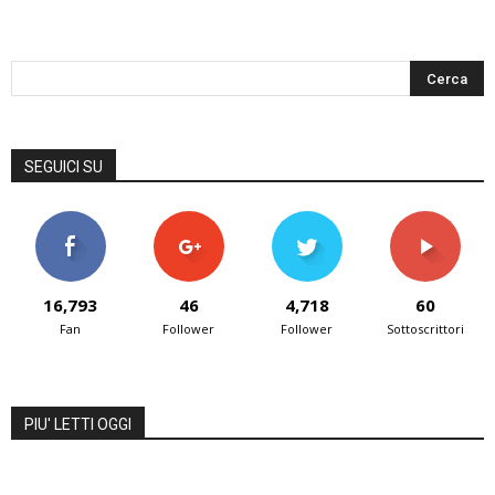
SEGUICI SU
16,793
46
4,718
60
Fan
Follower
Follower
Sottoscrittori
PIU' LETTI OGGI