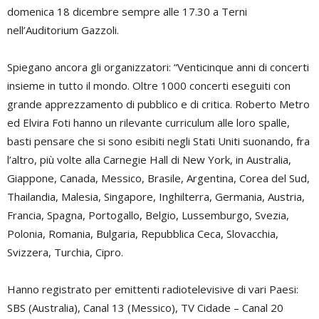
domenica 18 dicembre sempre alle 17.30 a Terni
nell’Auditorium Gazzoli.
Spiegano ancora gli organizzatori: “Venticinque anni di concerti
insieme in tutto il mondo. Oltre 1000 concerti eseguiti con
grande apprezzamento di pubblico e di critica. Roberto Metro
ed Elvira Foti hanno un rilevante curriculum alle loro spalle,
basti pensare che si sono esibiti negli Stati Uniti suonando, fra
l’altro, più volte alla Carnegie Hall di New York, in Australia,
Giappone, Canada, Messico, Brasile, Argentina, Corea del Sud,
Thailandia, Malesia, Singapore, Inghilterra, Germania, Austria,
Francia, Spagna, Portogallo, Belgio, Lussemburgo, Svezia,
Polonia, Romania, Bulgaria, Repubblica Ceca, Slovacchia,
Svizzera, Turchia, Cipro.
Hanno registrato per emittenti radiotelevisive di vari Paesi:
SBS (Australia), Canal 13 (Messico), TV Cidade – Canal 20