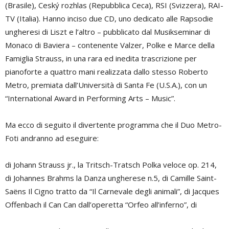
(Brasile), Ceský rozhlas (Repubblica Ceca), RSI (Svizzera), RAI-
TV (Italia). Hanno inciso due CD, uno dedicato alle Rapsodie
ungheresi di Liszt e l’altro – pubblicato dal Musikseminar di
Monaco di Baviera – contenente Valzer, Polke e Marce della
Famiglia Strauss, in una rara ed inedita trascrizione per
pianoforte a quattro mani realizzata dallo stesso Roberto
Metro, premiata dall’Università di Santa Fe (U.S.A.), con un
“International Award in Performing Arts – Music”.
Ma ecco di seguito il divertente programma che il Duo Metro-
Foti andranno ad eseguire:
di Johann Strauss jr., la Tritsch-Tratsch Polka veloce op. 214,
di Johannes Brahms la Danza ungherese n.5, di Camille Saint-
Saëns Il Cigno tratto da “Il Carnevale degli animali”, di Jacques
Offenbach il Can Can dall’operetta “Orfeo all’inferno”, di