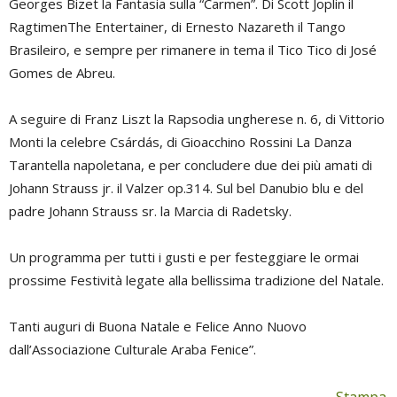
Georges Bizet la Fantasia sulla “Carmen”. Di Scott Joplin il
RagtimenThe Entertainer, di Ernesto Nazareth il Tango
Brasileiro, e sempre per rimanere in tema il Tico Tico di José
Gomes de Abreu.
A seguire di Franz Liszt la Rapsodia ungherese n. 6, di Vittorio
Monti la celebre Csárdás, di Gioacchino Rossini La Danza
Tarantella napoletana, e per concludere due dei più amati di
Johann Strauss jr. il Valzer op.314. Sul bel Danubio blu e del
padre Johann Strauss sr. la Marcia di Radetsky.
Un programma per tutti i gusti e per festeggiare le ormai
prossime Festività legate alla bellissima tradizione del Natale.
Tanti auguri di Buona Natale e Felice Anno Nuovo
dall’Associazione Culturale Araba Fenice”.