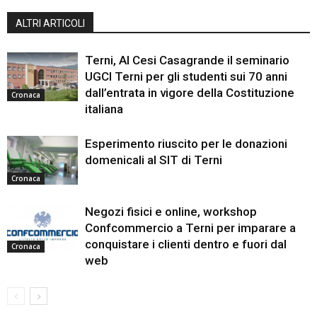
ALTRI ARTICOLI
Terni, Al Cesi Casagrande il seminario
UGCI Terni per gli studenti sui 70 anni
dall’entrata in vigore della Costituzione
Cronaca
italiana
Esperimento riuscito per le donazioni
domenicali al SIT di Terni
Cronaca
Negozi fisici e online, workshop
Confcommercio a Terni per imparare a
conquistare i clienti dentro e fuori dal
Cronaca
web