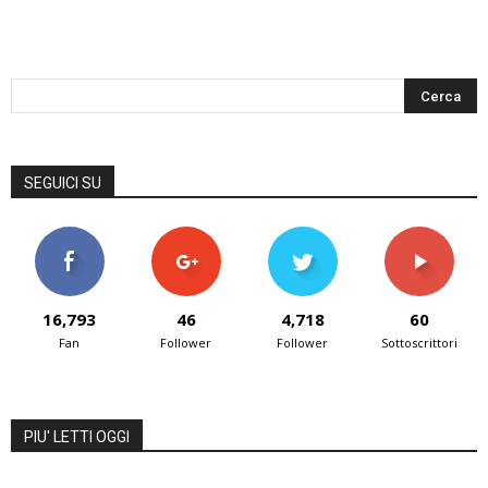
SEGUICI SU
16,793
46
4,718
60
Fan
Follower
Follower
Sottoscrittori
PIU' LETTI OGGI