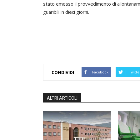
stato emesso il provvedimento di allontanamen
guaribili in dieci giorni.
CONDIVIDI
Facebook
Twitte
ALTRI ARTICOLI