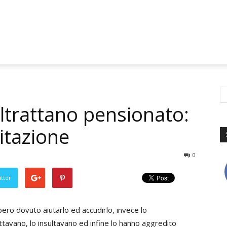
ltrattano pensionato:
bitazione
0
tter
ero dovuto aiutarlo ed accudirlo, invece lo
ttavano, lo insultavano ed infine lo hanno aggredito