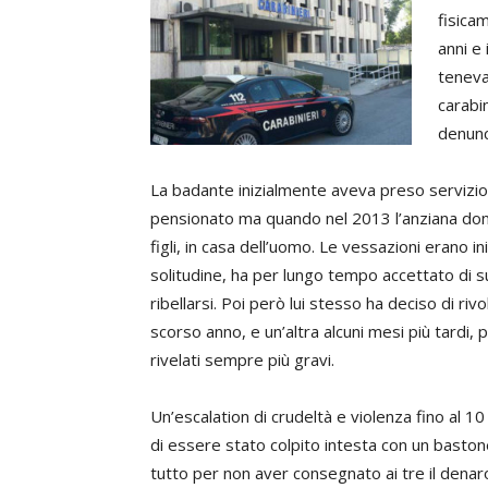
fisica
anni e 
teneva 
carabi
denunc
La badante inizialmente aveva preso servizio
pensionato ma quando nel 2013 l’anziana donn
figli, in casa dell’uomo. Le vessazioni erano 
solitudine, ha per lungo tempo accettato di s
ribellarsi. Poi però lui stesso ha deciso di ri
scorso anno, e un’altra alcuni mesi più tardi, 
rivelati sempre più gravi.
Un’escalation di crudeltà e violenza fino al 
di essere stato colpito intesta con un bastone
tutto per non aver consegnato ai tre il denar