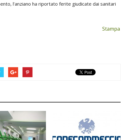
to, l’anziano ha riportato ferite giudicate dai sanitari
Stampa
r