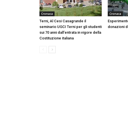
Cronaca
Cronaca
Terni, Al Cesi Casagrande il
Esperimento
seminario UGCI Terni per gli studenti
donazioni do
sui 70 anni dall’entrata in vigore della
Costituzione italiana