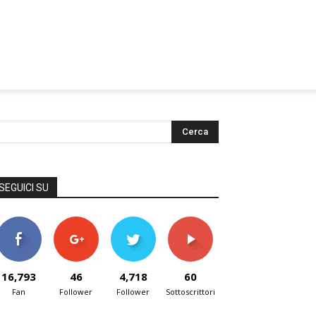
SEGUICI SU
16,793
46
4,718
60
Fan
Follower
Follower
Sottoscrittori