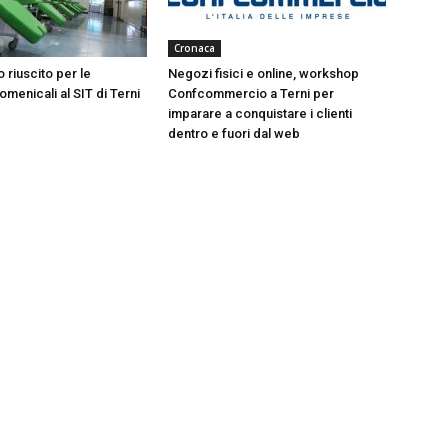
Cronaca
 riuscito per le
Negozi fisici e online, workshop
menicali al SIT di Terni
Confcommercio a Terni per
imparare a conquistare i clienti
dentro e fuori dal web