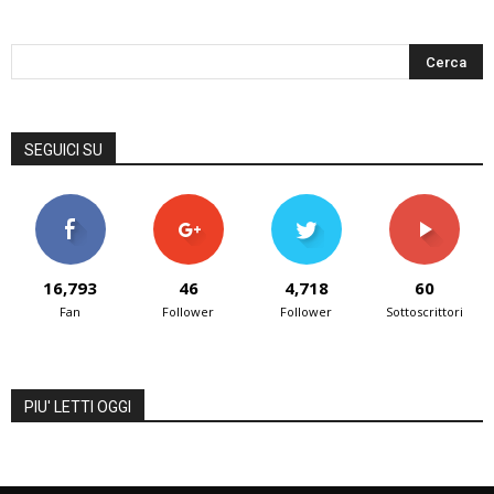
SEGUICI SU
16,793
46
4,718
60
Fan
Follower
Follower
Sottoscrittori
PIU' LETTI OGGI