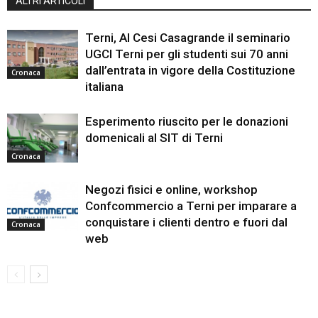
ALTRI ARTICOLI
Terni, Al Cesi Casagrande il seminario
UGCI Terni per gli studenti sui 70 anni
dall’entrata in vigore della Costituzione
Cronaca
italiana
Esperimento riuscito per le donazioni
domenicali al SIT di Terni
Cronaca
Negozi fisici e online, workshop
Confcommercio a Terni per imparare a
conquistare i clienti dentro e fuori dal
Cronaca
web