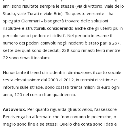
anni sono risultate sempre le stesse (via di Vittorio, viale dello
Stadio, viale Turati e viale Brin). “Su questo versante – ha
spiegato Giammari – bisognerà trovare delle soluzioni
risolutive e strutturali, considerando anche che gli utenti più in
pericolo sono i pedoni e i ciclisti”. Nel periodo in esame il
numero dei pedoni coinvolti negli incidenti è stato pari a 267,
sette dei quali sono deceduti, 238 sono rimasti feriti mentre
22 sono rimasti incolumi.
Nonostante il trend di incidenti in diminuzione, il costo sociale
resta elevatissimo: dal 2009 al 2012, in termini di vittime e
infortuni sulle strade, sono costati trenta milioni di euro ogni
anno, 120 nel corso di un quadriennio.
Autovelox.
Per quanto riguarda gli autovelox, l’assessore
Bencivenga ha affermato che “non contano le polemiche, o
meglio sono fine a se stessi. Quello che conta sono i dati e