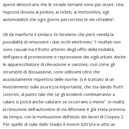
questi dimostrano che le strade ternane sono più sicure. Una
risposta dovuta ai pedoni, ai ciclisti, ai motociclisti, agli
automobilisti che ogni giorno percorrono le vie cittadine”.
Gli da manforte il sindaco Di Girolamo che però ventila la
possibilità di rimuovere i due occhi elettronici: “I risultati non
sono casuali ma il frutto attento degli uffici della mobilità,
dell’opera di prevenzione e repressione dei vigili urbani. Anche
le apparecchiature di rilevazione e sanzioni, così come gli
strumenti di dissuasione, sono utilissimi oltre che
assolutamente rispettosi delle norme. Si è trattato di un
investimento sulla sicurezza importante, che sta dando frutti
concreti, al punto tale che se gli incidenti continueranno a
calare si potrà anche valutare se occorrano o meno”. In realtà
la rimozione dell’autovelox di via Alfonsine è già stata prevista
da tempo, con la motivazione dell’inizio dei lavori di Cospea 2.
Per quello di viale dello Stadio è invece tutt’ora in atto un