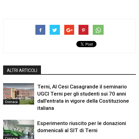
ALTRI ARTICOLI
Terni, Al Cesi Casagrande il seminario
UGCI Terni per gli studenti sui 70 anni
dall’entrata in vigore della Costituzione
Cronaca
italiana
Esperimento riuscito per le donazioni
domenicali al SIT di Terni
Cronaca