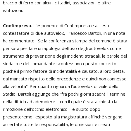
braccio di ferro con alcuni cittadini, associazioni e altre
istituzioni.
Confimpresa.
L’esponente di Confimpresa e acceso
contestatore di due autovelox, Francesco Bartoli, in una nota
ha commentato: “Se la conferenza stampa del comune è stata
pensata per fare un’apologia dell’uso degli autovelox come
strumento di prevenzione degli incidenti stradali, le parole del
sindaco e del comandante sconfessano questo concetto
poiché il primo fattore di incidentalità è causato, a loro detta,
dal mancato rispetto delle precedenze e quindi non connesso
alla velocità”. Per quanto riguarda l’autovelox di viale dello
Stadio, Bartoli aggiunge che “fra pochi giorni scadrà il termine
della diffida ad adempiere – con il quale è stata chiesta la
rimozione dell’occhio elettronico – e subito dopo
presenteremo l’esposto alla magistratura affinché vengano
accertate tutte le responsabilità, le omissioni e i reati