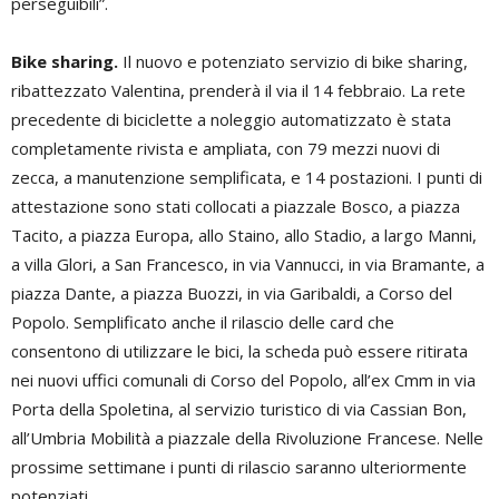
perseguibili”.
Bike sharing.
Il nuovo e potenziato servizio di bike sharing,
ribattezzato Valentina, prenderà il via il 14 febbraio. La rete
precedente di biciclette a noleggio automatizzato è stata
completamente rivista e ampliata, con 79 mezzi nuovi di
zecca, a manutenzione semplificata, e 14 postazioni. I punti di
attestazione sono stati collocati a piazzale Bosco, a piazza
Tacito, a piazza Europa, allo Staino, allo Stadio, a largo Manni,
a villa Glori, a San Francesco, in via Vannucci, in via Bramante, a
piazza Dante, a piazza Buozzi, in via Garibaldi, a Corso del
Popolo. Semplificato anche il rilascio delle card che
consentono di utilizzare le bici, la scheda può essere ritirata
nei nuovi uffici comunali di Corso del Popolo, all’ex Cmm in via
Porta della Spoletina, al servizio turistico di via Cassian Bon,
all’Umbria Mobilità a piazzale della Rivoluzione Francese. Nelle
prossime settimane i punti di rilascio saranno ulteriormente
potenziati.