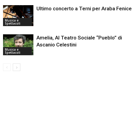
Ultimo concerto a Terni per Araba Fenice
Musica e
Spettacoli
Amelia, Al Teatro Sociale “Pueblo” di
Ascanio Celestini
Musica e
Spettacoli