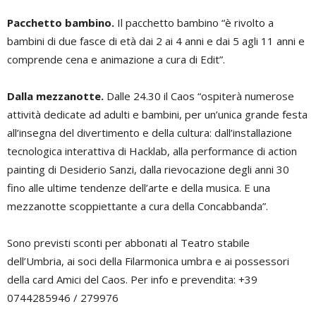
Pacchetto bambino.
Il pacchetto bambino “è rivolto a
bambini di due fasce di età dai 2 ai 4 anni e dai 5 agli 11 anni e
comprende cena e animazione a cura di Edit”.
Dalla mezzanotte.
Dalle 24.30 il Caos “ospiterà numerose
attività dedicate ad adulti e bambini, per un’unica grande festa
all’insegna del divertimento e della cultura: dall’installazione
tecnologica interattiva di Hacklab, alla performance di action
painting di Desiderio Sanzi, dalla rievocazione degli anni 30
fino alle ultime tendenze dell’arte e della musica. E una
mezzanotte scoppiettante a cura della Concabbanda”.
Sono previsti sconti per abbonati al Teatro stabile
dell’Umbria, ai soci della Filarmonica umbra e ai possessori
della card Amici del Caos. Per info e prevendita: +39
0744285946 / 279976