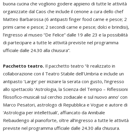
buona cucina che vogliono godere appieno di tutte le attività
organizzate dal Caos che include il cenone a cura dello chef
Matteo Barbarossa (6 antipasti finger food carne e pesce; 2
primi carne e pesce; 2 secondi carne e pesce; dolci e brindisi),
l’ingresso al museo “De Felice” dalle 19 alle 23 e la possibilità
di partecipare a tutte le attività previste nel programma
ufficiale dalle 24.30 alla chiusura”.
Pacchetto teatro.
Il pacchetto teatro “è realizzato in
collaborazione con il Teatro Stabile dell’Umbria e include un
antipasto ‘Large’ per iniziare la serata con gusto, l’ingresso
allo spettacolo ‘Astrologia, la Scienza del Tempo – Riflessioni
filosofico-musicali sul cerchio zodiacale e sul nuovo anno’ con
Marco Pesatori, astrologo di Repubblica e Vogue e autore di
‘Astrologia per intellettuali’, affiancato da Annibale
Rebaudengo al pianoforte, oltre all’ingresso a tutte le attività
previste nel programma ufficiale dalle 24.30 alla chiusura.