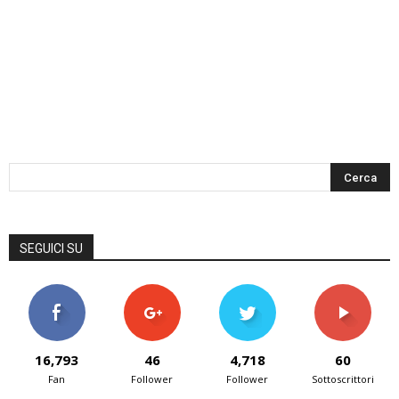
SEGUICI SU
16,793
46
4,718
60
Fan
Follower
Follower
Sottoscrittori