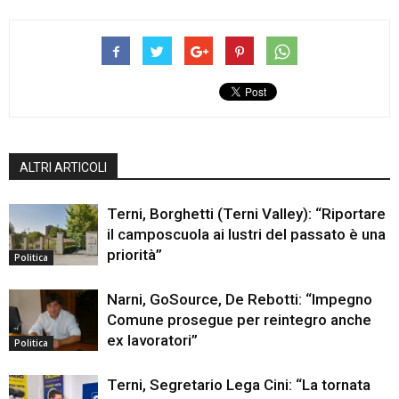
ALTRI ARTICOLI
Terni, Borghetti (Terni Valley): “Riportare
il camposcuola ai lustri del passato è una
priorità”
Politica
Narni, GoSource, De Rebotti: “Impegno
Comune prosegue per reintegro anche
ex lavoratori”
Politica
Terni, Segretario Lega Cini: “La tornata