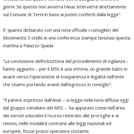
giorni. Se questo non avverrà l’Anac interverrà direttamente
sul Comune di Terni in base ai poteri conferiti dalla legge”.
E’ quanto dichiarato con una nota ufficiale i consiglieri del
Movimento 5 stelle in una conferenza stampa tenutasi questa
mattina a Palazzo Spada
“La conclusione dell’istruttoria del procedimento di vigilanza –
hanno aggiunto – per il M5S è una vittoria, un grande balzo in
avanti verso l’operazione di trasparenza e legalità nell’ente
che stiamo portando avanti dall’ingresso in consiglio”.
“Il parere espresso dall’Anac – si legge nella nota diffusa oggi
dal gruppo consiliare del M5S – ha appurato come nell’area
dei servizi educativi il ricorso reiterato alle proroghe e ai
rinnovi, nelle modalità contrarie alle leggi nazionali ed
europee, fosse prassi operativa costante.