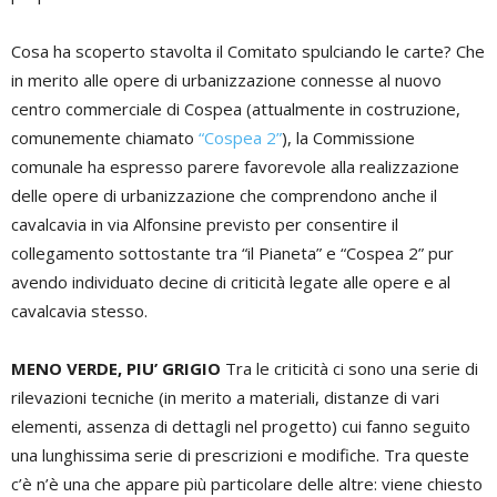
Cosa ha scoperto stavolta il Comitato spulciando le carte? Che
in merito alle opere di urbanizzazione connesse al nuovo
centro commerciale di Cospea (attualmente in costruzione,
comunemente chiamato
“Cospea 2”
), la Commissione
comunale ha espresso parere favorevole alla realizzazione
delle opere di urbanizzazione che comprendono anche il
cavalcavia in via Alfonsine previsto per consentire il
collegamento sottostante tra “il Pianeta” e “Cospea 2” pur
avendo individuato decine di criticità legate alle opere e al
cavalcavia stesso.
MENO VERDE, PIU’ GRIGIO
Tra le criticità ci sono una serie di
rilevazioni tecniche (in merito a materiali, distanze di vari
elementi, assenza di dettagli nel progetto) cui fanno seguito
una lunghissima serie di prescrizioni e modifiche. Tra queste
c’è n’è una che appare più particolare delle altre: viene chiesto