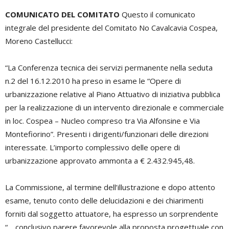
COMUNICATO DEL COMITATO
Questo il comunicato
integrale del presidente del Comitato No Cavalcavia Cospea,
Moreno Castellucci:
“La Conferenza tecnica dei servizi permanente nella seduta
n.2 del 16.12.2010 ha preso in esame le “Opere di
urbanizzazione relative al Piano Attuativo di iniziativa pubblica
per la realizzazione di un intervento direzionale e commerciale
in loc. Cospea – Nucleo compreso tra Via Alfonsine e Via
Montefiorino”. Presenti i dirigenti/funzionari delle direzioni
interessate. L’importo complessivo delle opere di
urbanizzazione approvato ammonta a € 2.432.945,48.
La Commissione, al termine dell’illustrazione e dopo attento
esame, tenuto conto delle delucidazioni e dei chiarimenti
forniti dal soggetto attuatore, ha espresso un sorprendente
“… conclusivo parere favorevole alla proposta progettuale con