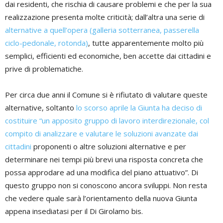
dai residenti, che rischia di causare problemi e che per la sua
realizzazione presenta molte criticità; dall’altra una serie di
alternative a quell’opera (galleria sotterranea, passerella
ciclo-pedonale, rotonda)
, tutte apparentemente molto più
semplici, efficienti ed economiche, ben accette dai cittadini e
prive di problematiche.
Per circa due anni il Comune si è rifiutato di valutare queste
alternative, soltanto
lo scorso aprile la Giunta ha deciso di
costituire “un apposito gruppo di lavoro interdirezionale, col
compito di analizzare e valutare le soluzioni avanzate dai
cittadini
proponenti o altre soluzioni alternative e per
determinare nei tempi più brevi una risposta concreta che
possa approdare ad una modifica del piano attuativo”. Di
questo gruppo non si conoscono ancora sviluppi. Non resta
che vedere quale sarà l’orientamento della nuova Giunta
appena insediatasi per il Di Girolamo bis.