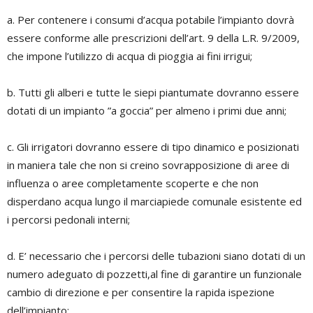
a. Per contenere i consumi d’acqua potabile l’impianto dovrà
essere conforme alle prescrizioni dell’art. 9 della L.R. 9/2009,
che impone l’utilizzo di acqua di pioggia ai fini irrigui;
b. Tutti gli alberi e tutte le siepi piantumate dovranno essere
dotati di un impianto ”a goccia” per almeno i primi due anni;
c. Gli irrigatori dovranno essere di tipo dinamico e posizionati
in maniera tale che non si creino sovrapposizione di aree di
influenza o aree completamente scoperte e che non
disperdano acqua lungo il marciapiede comunale esistente ed
i percorsi pedonali interni;
d. E’ necessario che i percorsi delle tubazioni siano dotati di un
numero adeguato di pozzetti,al fine di garantire un funzionale
cambio di direzione e per consentire la rapida ispezione
dell’impianto;