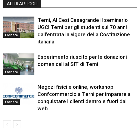
ALTRI ARTICOLI
Terni, Al Cesi Casagrande il seminario
UGCI Terni per gli studenti sui 70 anni
dall’entrata in vigore della Costituzione
Cronaca
italiana
Esperimento riuscito per le donazioni
domenicali al SIT di Terni
Cronaca
Negozi fisici e online, workshop
Confcommercio a Terni per imparare a
conquistare i clienti dentro e fuori dal
Cronaca
web