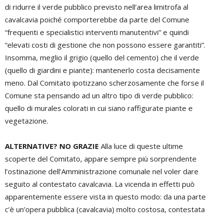
di ridurre il verde pubblico previsto nell’area limitrofa al
cavalcavia poiché comporterebbe da parte del Comune
“frequenti e specialistici interventi manutentivi” e quindi
“elevati costi di gestione che non possono essere garantiti”.
Insomma, meglio il grigio (quello del cemento) che il verde
(quello di giardini e piante): mantenerlo costa decisamente
meno. Dal Comitato ipotizzano scherzosamente che forse il
Comune sta pensando ad un altro tipo di verde pubblico:
quello di murales colorati in cui siano raffigurate piante e
vegetazione.
ALTERNATIVE? NO GRAZIE
Alla luce di queste ultime
scoperte del Comitato, appare sempre più sorprendente
l’ostinazione dell’Amministrazione comunale nel voler dare
seguito al contestato cavalcavia. La vicenda in effetti può
apparentemente essere vista in questo modo: da una parte
c’è un’opera pubblica (cavalcavia) molto costosa, contestata