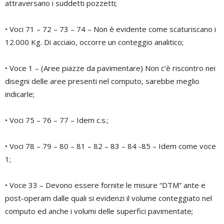
attraversano i suddetti pozzetti;
• Voci 71 – 72 – 73 – 74 – Non è evidente come scaturiscano i
12.000 Kg. Di acciaio, occorre un conteggio analitico;
• Voce 1 – (Aree piazze da pavimentare) Non c’è riscontro nei
disegni delle aree presenti nel computo, sarebbe meglio
indicarle;
• Voci 75 – 76 – 77 – Idem c.s.;
• Voci 78 – 79 – 80 – 81 – 82 – 83 – 84 -85 – Idem come voce
1;
• Voce 33 – Devono essere fornite le misure “DTM” ante e
post-operam dalle quali si evidenzi il volume conteggiato nel
computo ed anche i volumi delle superfici pavimentate;