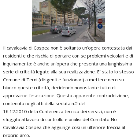
Il cavalcavia di Cospea non è soltanto un’opera contestata dai
residenti e che rischia di portare con se problemi veicolari e di
inquinamento: è anche un’opera che presenta una lunghissima
serie di criticità legate alla sua realizzazione. E’ stato lo stesso
Comune di Terni (dirigenti e funzionari) a mettere nero su
bianco queste criticità, decidendo nonostante tutto di
approvarne l’esecuzione. Questa apparente contraddizione,
contenuta negli atti della seduta n.2 del
16.12.2010 della Conferenza tecnica dei servizi, non è
sfuggita al lavoro di controllo e analisi del Comitato No
Cavalcavia Cospea che aggiunge così un ulteriore freccia al
proprio arco.