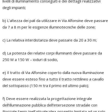
livelli di illuminamento conseguiti e dei dettagli realizzativi
degli impianti;
b) L’altezza dei pali da utilizzare in Via Alfonsine deve passare
da 7 a 8 m per le esigenze illuminotecniche delle zone;
c) La relativa interdistanza deve passare da 20 a 30 m;
d) La potenza dei relativi corpi illuminanti deve passare da
250 W a 150 W – ioduri di sodio,
e) Il tratto di Via Alfonsine coperto dalla nuova illuminazione
deve essere esteso fino a tutto il tratto rettilineo a cavallo
del sottopasso (150 m tra il primo ed ultimo palo);
f) Deve essere realizzata la progettazione integrale
dell’illuminazione pubblica dell’intersezione stradale con
Piazzale Senio (nell’attuale idea-progetto limitata ad un solo