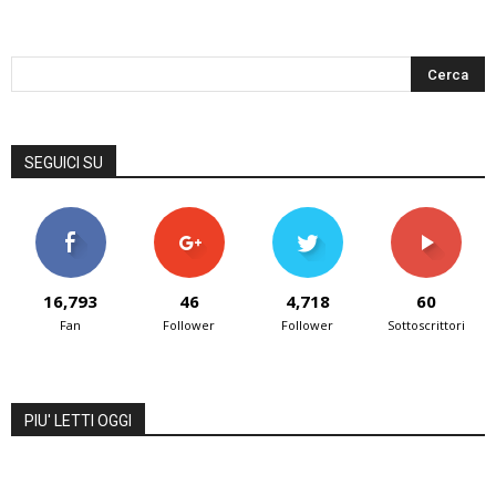
SEGUICI SU
16,793
46
4,718
60
Fan
Follower
Follower
Sottoscrittori
PIU' LETTI OGGI