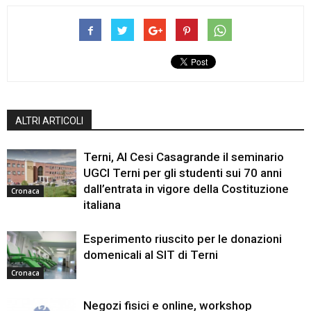
ALTRI ARTICOLI
Terni, Al Cesi Casagrande il seminario
UGCI Terni per gli studenti sui 70 anni
dall’entrata in vigore della Costituzione
Cronaca
italiana
Esperimento riuscito per le donazioni
domenicali al SIT di Terni
Cronaca
Negozi fisici e online, workshop