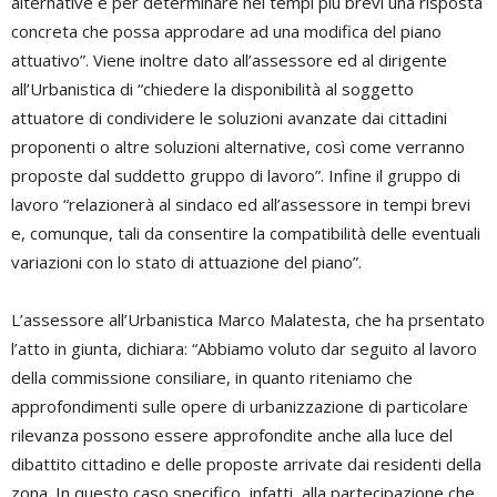
alternative e per determinare nei tempi più brevi una risposta
concreta che possa approdare ad una modifica del piano
attuativo”. Viene inoltre dato all’assessore ed al dirigente
all’Urbanistica di “chiedere la disponibilità al soggetto
attuatore di condividere le soluzioni avanzate dai cittadini
proponenti o altre soluzioni alternative, così come verranno
proposte dal suddetto gruppo di lavoro”. Infine il gruppo di
lavoro “relazionerà al sindaco ed all’assessore in tempi brevi
e, comunque, tali da consentire la compatibilità delle eventuali
variazioni con lo stato di attuazione del piano”.
L’assessore all’Urbanistica Marco Malatesta, che ha prsentato
l’atto in giunta, dichiara: “Abbiamo voluto dar seguito al lavoro
della commissione consiliare, in quanto riteniamo che
approfondimenti sulle opere di urbanizzazione di particolare
rilevanza possono essere approfondite anche alla luce del
dibattito cittadino e delle proposte arrivate dai residenti della
zona. In questo caso specifico, infatti, alla partecipazione che