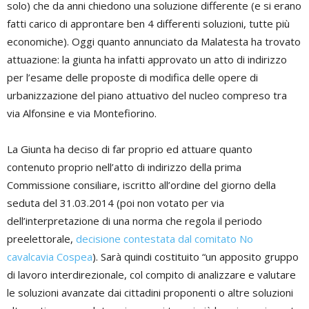
solo) che da anni chiedono una soluzione differente (e si erano
fatti carico di approntare ben 4 differenti soluzioni, tutte più
economiche). Oggi quanto annunciato da Malatesta ha trovato
attuazione: la giunta ha infatti approvato un atto di indirizzo
per l’esame delle proposte di modifica delle opere di
urbanizzazione del piano attuativo del nucleo compreso tra
via Alfonsine e via Montefiorino.
La Giunta ha deciso di far proprio ed attuare quanto
contenuto proprio nell’atto di indirizzo della prima
Commissione consiliare, iscritto all’ordine del giorno della
seduta del 31.03.2014 (poi non votato per via
dell’interpretazione di una norma che regola il periodo
preelettorale,
decisione contestata dal comitato No
cavalcavia Cospea
). Sarà quindi costituito “un apposito gruppo
di lavoro interdirezionale, col compito di analizzare e valutare
le soluzioni avanzate dai cittadini proponenti o altre soluzioni