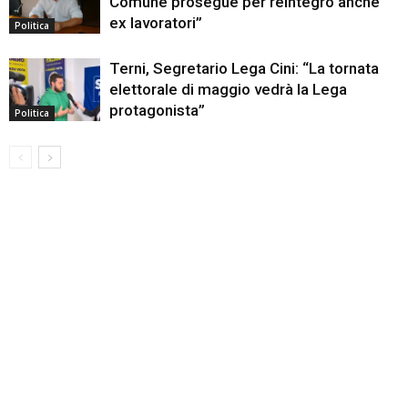
Comune prosegue per reintegro anche
ex lavoratori”
Politica
Terni, Segretario Lega Cini: “La tornata
elettorale di maggio vedrà la Lega
protagonista”
Politica