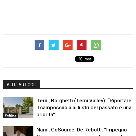
ALTRI ARTICOLI
Terni, Borghetti (Terni Valley): “Riportare
il camposcuola ai lustri del passato è una
priorità”
Politica
Narni, GoSource, De Rebotti: “Impegno