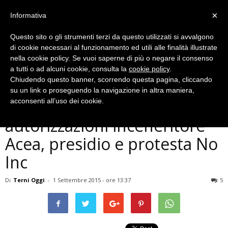
×
Informativa
Questo sito o gli strumenti terzi da questo utilizzati si avvalgono
di cookie necessari al funzionamento ed utili alle finalità illustrate
nella cookie policy. Se vuoi saperne di più o negare il consenso
a tutti o ad alcuni cookie, consulta la
cookie policy
.
Chiudendo questo banner, scorrendo questa pagina, cliccando
Cronaca
su un link o proseguendo la navigazione in altra maniera,
Terni, conferenza per
acconsenti all’uso dei cookie.
autorizzazioni inceneritore
Acea, presidio e protesta No
Inc
Di
Terni Oggi
-
1 Settembre 2015 - ore 13:37
5