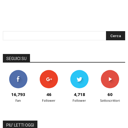
SEGUICI SU
16,793
46
4,718
60
Fan
Follower
Follower
Sottoscrittori
PIU' LETTI OGGI