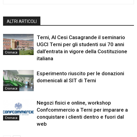
ALTRI ARTICOLI
Terni, Al Cesi Casagrande il seminario
UGCI Terni per gli studenti sui 70 anni
dall’entrata in vigore della Costituzione
Cronaca
italiana
Esperimento riuscito per le donazioni
domenicali al SIT di Terni
Cronaca
Negozi fisici e online, workshop
Confcommercio a Terni per imparare a
conquistare i clienti dentro e fuori dal
Cronaca
web