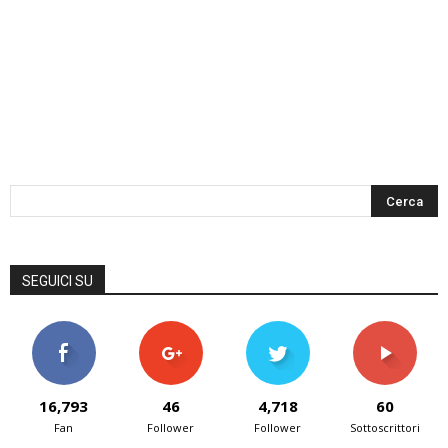
SEGUICI SU
16,793
46
4,718
60
Fan
Follower
Follower
Sottoscrittori