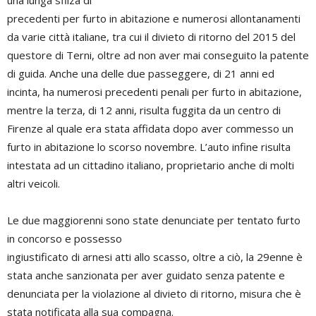
una lunga sfilza di
precedenti per furto in abitazione e numerosi allontanamenti
da varie città italiane, tra cui il divieto di ritorno del 2015 del
questore di Terni, oltre ad non aver mai conseguito la patente
di guida. Anche una delle due passeggere, di 21 anni ed
incinta, ha numerosi precedenti penali per furto in abitazione,
mentre la terza, di 12 anni, risulta fuggita da un centro di
Firenze al quale era stata affidata dopo aver commesso un
furto in abitazione lo scorso novembre. L’auto infine risulta
intestata ad un cittadino italiano, proprietario anche di molti
altri veicoli.
Le due maggiorenni sono state denunciate per tentato furto
in concorso e possesso
ingiustificato di arnesi atti allo scasso, oltre a ciò, la 29enne è
stata anche sanzionata per aver guidato senza patente e
denunciata per la violazione al divieto di ritorno, misura che è
stata notificata alla sua compagna.