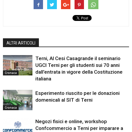
ALTRI ARTICOLI
Terni, Al Cesi Casagrande il seminario
UGCI Terni per gli studenti sui 70 anni
dall’entrata in vigore della Costituzione
Cronaca
italiana
Esperimento riuscito per le donazioni
domenicali al SIT di Terni
Cronaca
Negozi fisici e online, workshop
Confcommercio a Terni per imparare a