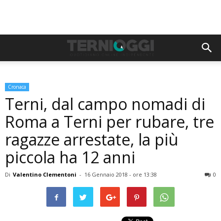
Cronaca
Terni, dal campo nomadi di
Roma a Terni per rubare, tre
ragazze arrestate, la più
piccola ha 12 anni
Di
Valentino Clementoni
-
16 Gennaio 2018 - ore 13:38
0