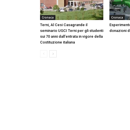
Cronaca
Cronaca
Terni, Al Cesi Casagrande il
Esperimento
seminario UGCI Terni per gli studenti
donazioni do
sui 70 anni dall’entrata in vigore della
Costituzione italiana