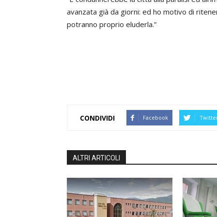
avanzata già da giorni: ed ho motivo di ritener
potranno proprio eluderla.”
CONDIVIDI
Facebook
Twitte
ALTRI ARTICOLI