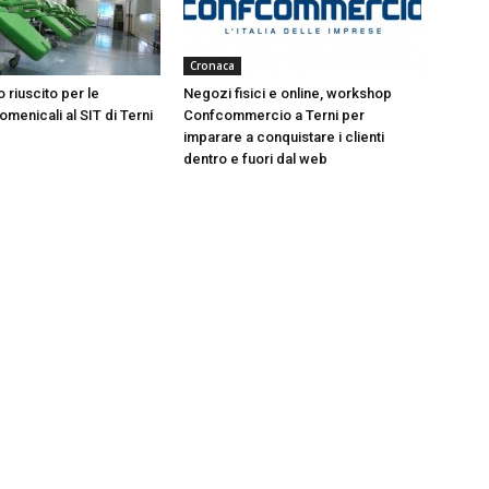
Cronaca
 riuscito per le
Negozi fisici e online, workshop
menicali al SIT di Terni
Confcommercio a Terni per
imparare a conquistare i clienti
dentro e fuori dal web