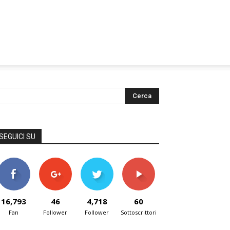
SEGUICI SU
16,793
46
4,718
60
Fan
Follower
Follower
Sottoscrittori