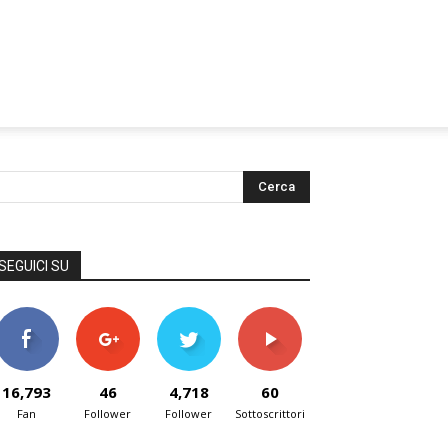
SEGUICI SU
16,793
46
4,718
60
Fan
Follower
Follower
Sottoscrittori