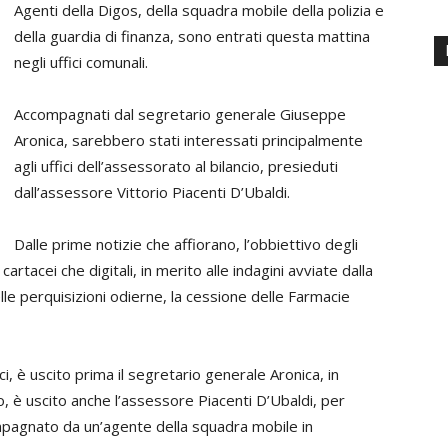
Agenti della Digos, della squadra mobile della polizia e
della guardia di finanza, sono entrati questa mattina
negli uffici comunali.
Accompagnati dal segretario generale Giuseppe
Aronica, sarebbero stati interessati principalmente
agli uffici dell’assessorato al bilancio, presieduti
dall’assessore Vittorio Piacenti D’Ubaldi.
Dalle prime notizie che affiorano, l’obbiettivo degli
artacei che digitali, in merito alle indagini avviate dalla
le perquisizioni odierne, la cessione delle Farmacie
, è uscito prima il segretario generale Aronica, in
, è uscito anche l’assessore Piacenti D’Ubaldi, per
mpagnato da un’agente della squadra mobile in