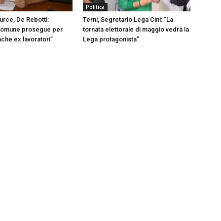
Politica
urce, De Rebotti:
Terni, Segretario Lega Cini: “La
omune prosegue per
tornata elettorale di maggio vedrà la
nche ex lavoratori”
Lega protagonista”