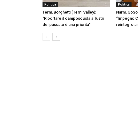
Politica
Politica
Terni, Borghetti (Terni Valley):
Narni, GoSo
“Riportare il camposcuola ai lustri
“Impegno C
del passato è una priorità”
reintegro a