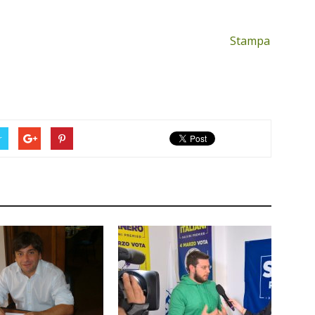
Stampa
r