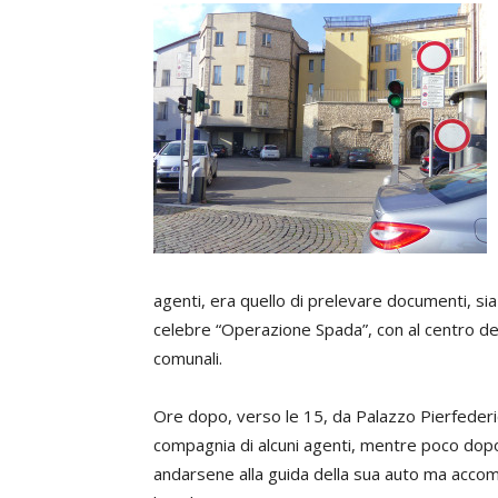
agenti, era quello di prelevare documenti, sia c
celebre “Operazione Spada”, con al centro del
comunali.
Ore dopo, verso le 15, da Palazzo Pierfederici
compagnia di alcuni agenti, mentre poco dopo
andarsene alla guida della sua auto ma acco