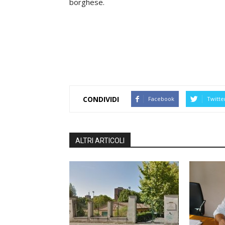
borghese.
CONDIVIDI
Facebook
Twitte
ALTRI ARTICOLI