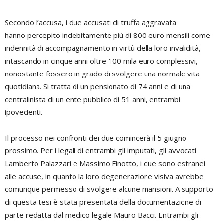
Secondo l’accusa, i due accusati di truffa aggravata
hanno percepito indebitamente più di 800 euro mensili come
indennità di accompagnamento in virtù della loro invalidità,
intascando in cinque anni oltre 100 mila euro complessivi,
nonostante fossero in grado di svolgere una normale vita
quotidiana. Si tratta di un pensionato di 74 anni e di una
centralinista di un ente pubblico di 51 anni, entrambi
ipovedenti.
Il processo nei confronti dei due comincerà il 5 giugno
prossimo. Per i legali di entrambi gli imputati, gli avvocati
Lamberto Palazzari e Massimo Finotto, i due sono estranei
alle accuse, in quanto la loro degenerazione visiva avrebbe
comunque permesso di svolgere alcune mansioni. A supporto
di questa tesi è stata presentata della documentazione di
parte redatta dal medico legale Mauro Bacci. Entrambi gli