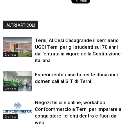
ALTRI ARTICOLI
Terni, Al Cesi Casagrande il seminario
UGCI Terni per gli studenti sui 70 anni
dall’entrata in vigore della Costituzione
Cronaca
italiana
Esperimento riuscito per le donazioni
domenicali al SIT di Terni
Cronaca
Negozi fisici e online, workshop
Confcommercio a Terni per imparare a
conquistare i clienti dentro e fuori dal
Cronaca
web