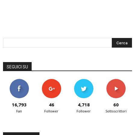
SEGUICI SU
16,793
46
4,718
60
Fan
Follower
Follower
Sottoscrittori