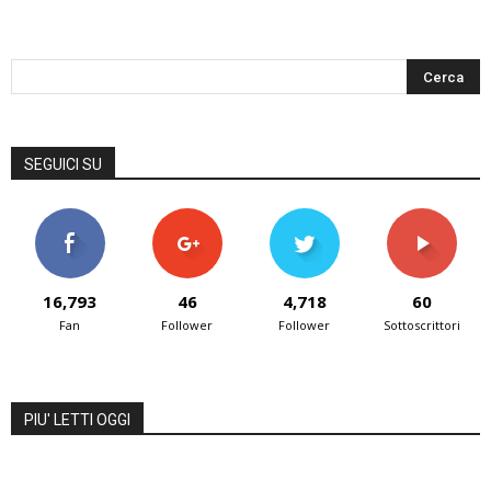
SEGUICI SU
16,793
46
4,718
60
Fan
Follower
Follower
Sottoscrittori
PIU' LETTI OGGI