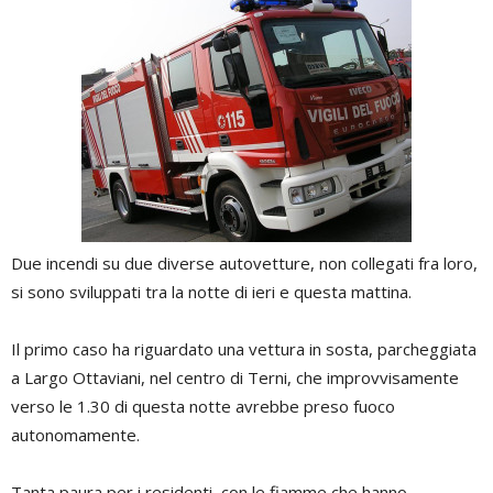
Due incendi su due diverse autovetture, non collegati fra loro,
si sono sviluppati tra la notte di ieri e questa mattina.
Il primo caso ha riguardato una vettura in sosta, parcheggiata
a Largo Ottaviani, nel centro di Terni, che improvvisamente
verso le 1.30 di questa notte avrebbe preso fuoco
autonomamente.
Tanta paura per i residenti, con le fiamme che hanno