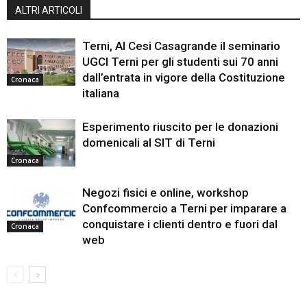
ALTRI ARTICOLI
Terni, Al Cesi Casagrande il seminario
UGCI Terni per gli studenti sui 70 anni
dall’entrata in vigore della Costituzione
Cronaca
italiana
Esperimento riuscito per le donazioni
domenicali al SIT di Terni
Cronaca
Negozi fisici e online, workshop
Confcommercio a Terni per imparare a
conquistare i clienti dentro e fuori dal
Cronaca
web