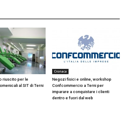
Cronaca
 riuscito per le
Negozi fisici e online, workshop
menicali al SIT di Terni
Confcommercio a Terni per
imparare a conquistare i clienti
dentro e fuori dal web