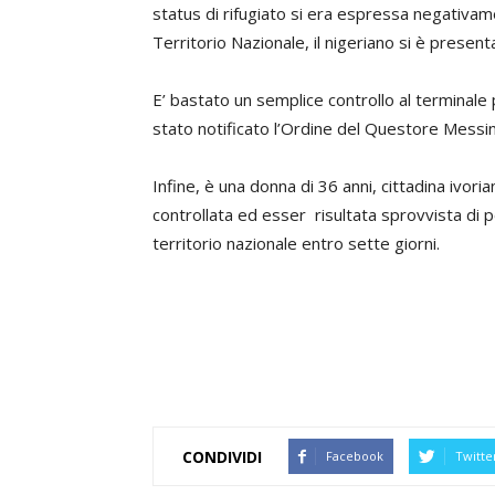
status di rifugiato si era espressa negativamen
Territorio Nazionale, il nigeriano si è present
E’ bastato un semplice controllo al terminale p
stato notificato l’Ordine del Questore Messineo
Infine, è una donna di 36 anni, cittadina ivori
controllata ed esser risultata sprovvista di p
territorio nazionale entro sette giorni.
CONDIVIDI
Facebook
Twitte