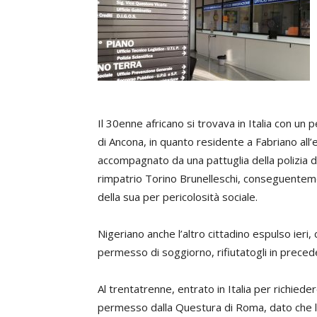
Il 30enne africano si trovava in Italia con un
di Ancona, in quanto residente a Fabriano all’e
accompagnato da una pattuglia della polizia d
rimpatrio Torino Brunelleschi, conseguentement
della sua per pericolosità sociale.
Nigeriano anche l’altro cittadino espulso ieri
permesso di soggiorno, rifiutatogli in prec
Al trentatrenne, entrato in Italia per richiedere
permesso dalla Questura di Roma, dato che la