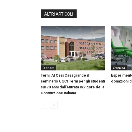
ALTRI ARTICOLI
Cronaca
Cronaca
Terni, Al Cesi Casagrande il
Esperimento
seminario UGCI Terni per gli studenti
donazioni do
sui 70 anni dall’entrata in vigore della
Costituzione italiana