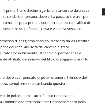
Il primo è un cittadino nigeriano, scarcerato dalla casa
circondariale ternana, dove vi ha passato tre anni per
cumulo di pena per una serie di reati, tra cui traffico di
sostanze stupefacenti, rissa e violenza sessuale.
 permesso di soggiorno scaduto, rilasciato dalla Questura
poca dei reati. All’uscita dal carcere è stato
i Stato fino in Piemonte, al centro di permanenza e
e al rifiuto del rinnovo del titolo di soggiorno in virtù
, che deve aver pensato di poter ottenere il rinnovo del
edenza, semplicemente cambiando questura.
 asilo politico, era stato rifiutato il rinnovo del
 Commissione territoriale per il riconoscimento dello