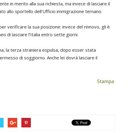
te in merito alla sua richiesta, ma invece di lasciare il
ato allo sportello dell’Ufficio immigrazione ternano.
er verificare la sua posizione: invece del rinnovo, gli è
 di lasciare l’Italia entro sette giorni.
ana, la terza straniera espulsa, dopo esser stata
ermesso di soggiorno. Anche lei dovrà lasciare il
Stampa
r