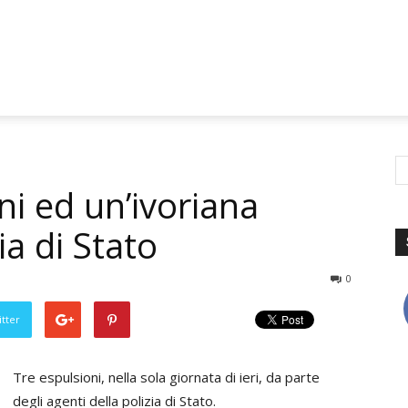
ni ed un’ivoriana
ia di Stato
0
tter
Tre espulsioni, nella sola giornata di ieri, da parte
degli agenti della polizia di Stato.