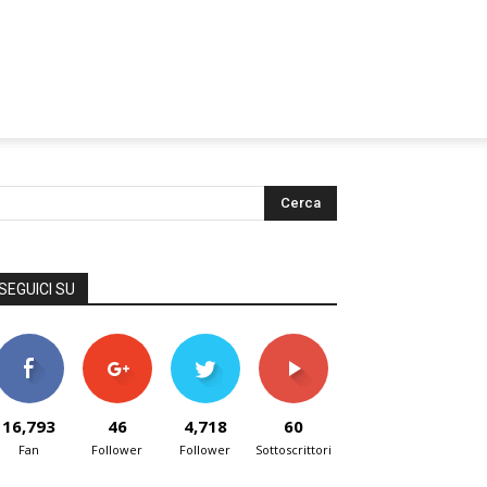
SEGUICI SU
16,793
46
4,718
60
Fan
Follower
Follower
Sottoscrittori