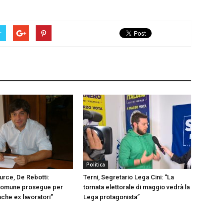
r
Politica
urce, De Rebotti:
Terni, Segretario Lega Cini: “La
omune prosegue per
tornata elettorale di maggio vedrà la
nche ex lavoratori”
Lega protagonista”