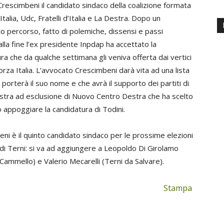
Crescimbeni il candidato sindaco della coalizione formata
Italia, Udc, Fratelli d’Italia e La Destra. Dopo un
to percorso, fatto di polemiche, dissensi e passi
 alla fine l’ex presidente Inpdap ha accettato la
ra che da qualche settimana gli veniva offerta dai vertici
 Forza Italia. L’avvocato Crescimbeni darà vita ad una lista
e porterà il suo nome e che avrà il supporto dei partiti di
stra ad esclusione di Nuovo Centro Destra che ha scelto
appoggiare la candidatura di Todini.
ni è il quinto candidato sindaco per le prossime elezioni
di Terni: si va ad aggiungere a Leopoldo Di Girolamo
 Cammello) e Valerio Mecarelli (Terni da Salvare).
Stampa