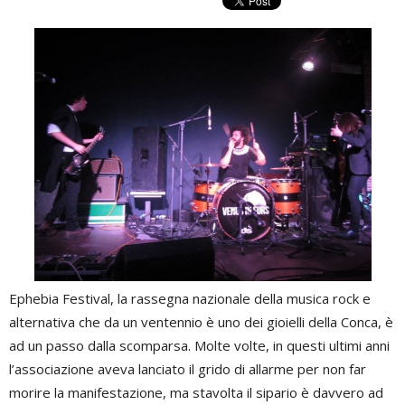
Ephebia Festival, la rassegna nazionale della musica rock e
alternativa che da un ventennio è uno dei gioielli della Conca, è
ad un passo dalla scomparsa. Molte volte, in questi ultimi anni
l’associazione aveva lanciato il grido di allarme per non far
morire la manifestazione, ma stavolta il sipario è davvero ad