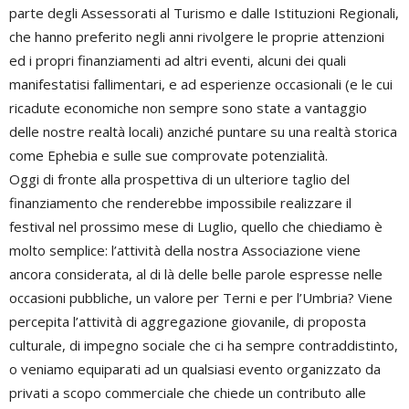
parte degli Assessorati al Turismo e dalle Istituzioni Regionali,
che hanno preferito negli anni rivolgere le proprie attenzioni
ed i propri finanziamenti ad altri eventi, alcuni dei quali
manifestatisi fallimentari, e ad esperienze occasionali (e le cui
ricadute economiche non sempre sono state a vantaggio
delle nostre realtà locali) anziché puntare su una realtà storica
come Ephebia e sulle sue comprovate potenzialità.
Oggi di fronte alla prospettiva di un ulteriore taglio del
finanziamento che renderebbe impossibile realizzare il
festival nel prossimo mese di Luglio, quello che chiediamo è
molto semplice: l’attività della nostra Associazione viene
ancora considerata, al di là delle belle parole espresse nelle
occasioni pubbliche, un valore per Terni e per l’Umbria? Viene
percepita l’attività di aggregazione giovanile, di proposta
culturale, di impegno sociale che ci ha sempre contraddistinto,
o veniamo equiparati ad un qualsiasi evento organizzato da
privati a scopo commerciale che chiede un contributo alle