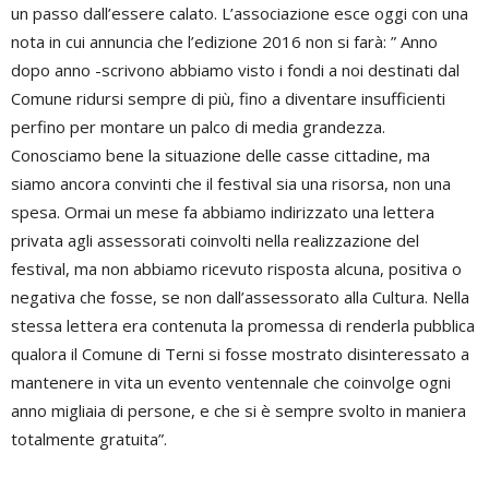
un passo dall’essere calato. L’associazione esce oggi con una
nota in cui annuncia che l’edizione 2016 non si farà: ” Anno
dopo anno -scrivono abbiamo visto i fondi a noi destinati dal
Comune ridursi sempre di più, fino a diventare insufficienti
perfino per montare un palco di media grandezza.
Conosciamo bene la situazione delle casse cittadine, ma
siamo ancora convinti che il festival sia una risorsa, non una
spesa. Ormai un mese fa abbiamo indirizzato una lettera
privata agli assessorati coinvolti nella realizzazione del
festival, ma non abbiamo ricevuto risposta alcuna, positiva o
negativa che fosse, se non dall’assessorato alla Cultura. Nella
stessa lettera era contenuta la promessa di renderla pubblica
qualora il Comune di Terni si fosse mostrato disinteressato a
mantenere in vita un evento ventennale che coinvolge ogni
anno migliaia di persone, e che si è sempre svolto in maniera
totalmente gratuita”.