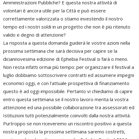
Amministrazioni Pubbliche? E questa nostra attività di
volontari è ancora utile per la Città e può essere
correttamente valorizzata o stiamo investendo il nostro
tempo ed i nostri soldi in un progetto che non è più ritenuto
valido e degno di attenzione?
La risposta a questa domanda guiderà le vostre azioni nella
prossima settimana che sarà decisiva per capire se la
diciannovesima edizione di Ephebia Festival si farà o meno.
Non resta infatti ormai più tempo: per organizzare il festival a
luglio dobbiamo sottoscrivere contratti ed assumere impegni
economici oggi, e con l’attuale prospettiva di finanziamento
questo è ad oggi impossibile. Pertanto vi chiediamo di capire
entro questa settimana se il nostro lavoro merita la vostra
attenzione ed una possibile collaborazione tra assessorati ed
Istituzioni tutti potenzialmente coinvolti dalla nostra attività.
Purtroppo se non riceveremo un riscontro positivo a questa
nostra proposta la prossima settimana saremo costretti,