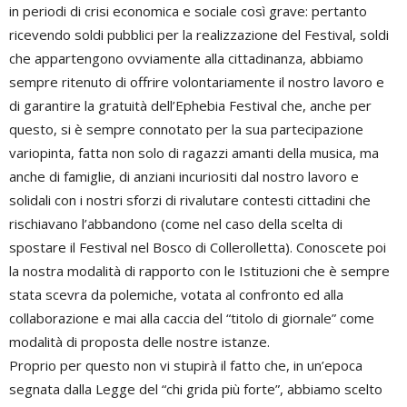
in periodi di crisi economica e sociale così grave: pertanto
ricevendo soldi pubblici per la realizzazione del Festival, soldi
che appartengono ovviamente alla cittadinanza, abbiamo
sempre ritenuto di offrire volontariamente il nostro lavoro e
di garantire la gratuità dell’Ephebia Festival che, anche per
questo, si è sempre connotato per la sua partecipazione
variopinta, fatta non solo di ragazzi amanti della musica, ma
anche di famiglie, di anziani incuriositi dal nostro lavoro e
solidali con i nostri sforzi di rivalutare contesti cittadini che
rischiavano l’abbandono (come nel caso della scelta di
spostare il Festival nel Bosco di Collerolletta). Conoscete poi
la nostra modalità di rapporto con le Istituzioni che è sempre
stata scevra da polemiche, votata al confronto ed alla
collaborazione e mai alla caccia del “titolo di giornale” come
modalità di proposta delle nostre istanze.
Proprio per questo non vi stupirà il fatto che, in un’epoca
segnata dalla Legge del “chi grida più forte”, abbiamo scelto