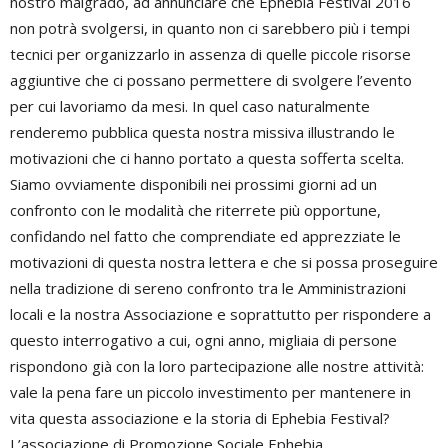
nostro malgrado, ad annunciare che Ephebia Festival 2016
non potrà svolgersi, in quanto non ci sarebbero più i tempi
tecnici per organizzarlo in assenza di quelle piccole risorse
aggiuntive che ci possano permettere di svolgere l’evento
per cui lavoriamo da mesi. In quel caso naturalmente
renderemo pubblica questa nostra missiva illustrando le
motivazioni che ci hanno portato a questa sofferta scelta.
Siamo ovviamente disponibili nei prossimi giorni ad un
confronto con le modalità che riterrete più opportune,
confidando nel fatto che comprendiate ed apprezziate le
motivazioni di questa nostra lettera e che si possa proseguire
nella tradizione di sereno confronto tra le Amministrazioni
locali e la nostra Associazione e soprattutto per rispondere a
questo interrogativo a cui, ogni anno, migliaia di persone
rispondono già con la loro partecipazione alle nostre attività:
vale la pena fare un piccolo investimento per mantenere in
vita questa associazione e la storia di Ephebia Festival?
L’associazione di Promozione Sociale Ephebia