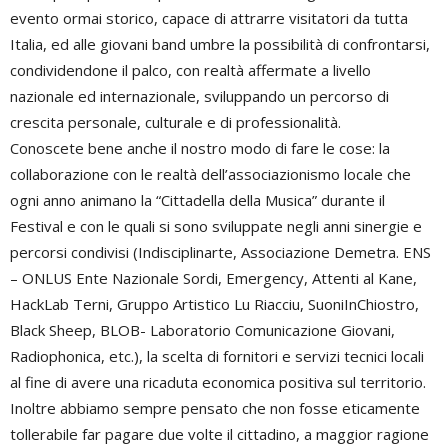
evento ormai storico, capace di attrarre visitatori da tutta
Italia, ed alle giovani band umbre la possibilità di confrontarsi,
condividendone il palco, con realtà affermate a livello
nazionale ed internazionale, sviluppando un percorso di
crescita personale, culturale e di professionalità.
Conoscete bene anche il nostro modo di fare le cose: la
collaborazione con le realtà dell’associazionismo locale che
ogni anno animano la “Cittadella della Musica” durante il
Festival e con le quali si sono sviluppate negli anni sinergie e
percorsi condivisi (Indisciplinarte, Associazione Demetra. ENS
– ONLUS Ente Nazionale Sordi, Emergency, Attenti al Kane,
HackLab Terni, Gruppo Artistico Lu Riacciu, SuoniInChiostro,
Black Sheep, BLOB- Laboratorio Comunicazione Giovani,
Radiophonica, etc.), la scelta di fornitori e servizi tecnici locali
al fine di avere una ricaduta economica positiva sul territorio.
Inoltre abbiamo sempre pensato che non fosse eticamente
tollerabile far pagare due volte il cittadino, a maggior ragione