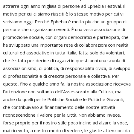
attrarre ogni anno migliaia di persone ad Ephebia Festival. Il
motivo per cui ci siamo riusciti è lo stesso motivo per cui vi
scriviamo oggi. Perché Ephebia è molto più che un gruppo di
persone che organizzano eventi. È una vera associazione di
promozione sociale, con organi democratici e partecipati, che
ha sviluppato una importante rete di collaborazioni con realtà
culturali ed associative in tutta Italia, fatta solo da volontari,
che è stata per decine di ragazzi in questi anni una scuola di
associazionismo, di politica, di responsabilità civica, di sviluppo
di professionalità e di crescita personale e collettiva. Per
questo, fino a qualche anno fa, la nostra associazione riceveva
l’attenzione non soltanto dell’Assessorato alla Cultura, ma
anche da quelli per le Politiche Sociali e le Politiche Giovanili,
che contribuivano al finanziamento delle nostre attività
riconoscendone il valore per la Città. Non abbiamo invece,
forse proprio per il nostro stile poco incline ad alzare la voce,
mai ricevuto, a nostro modo di vedere, le giuste attenzioni da