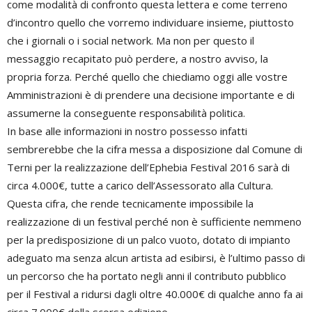
come modalità di confronto questa lettera e come terreno
d’incontro quello che vorremo individuare insieme, piuttosto
che i giornali o i social network. Ma non per questo il
messaggio recapitato può perdere, a nostro avviso, la
propria forza. Perché quello che chiediamo oggi alle vostre
Amministrazioni è di prendere una decisione importante e di
assumerne la conseguente responsabilità politica.
In base alle informazioni in nostro possesso infatti
sembrerebbe che la cifra messa a disposizione dal Comune di
Terni per la realizzazione dell’Ephebia Festival 2016 sarà di
circa 4.000€, tutte a carico dell’Assessorato alla Cultura.
Questa cifra, che rende tecnicamente impossibile la
realizzazione di un festival perché non è sufficiente nemmeno
per la predisposizione di un palco vuoto, dotato di impianto
adeguato ma senza alcun artista ad esibirsi, è l’ultimo passo di
un percorso che ha portato negli anni il contributo pubblico
per il Festival a ridursi dagli oltre 40.000€ di qualche anno fa ai
circa 7.000€ della scorsa edizione.