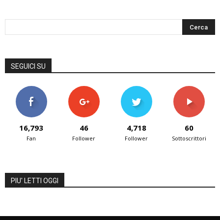
SEGUICI SU
16,793
46
4,718
60
Fan
Follower
Follower
Sottoscrittori
PIU' LETTI OGGI