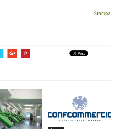
Stampa
r