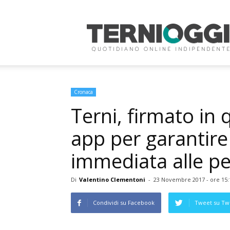
Terni
Oggi
Cronaca
Terni, firmato in 
app per garantire
immediata alle p
Di
Valentino Clementoni
-
23 Novembre 2017 - ore 15:
Condividi su Facebook
Tweet su Twi