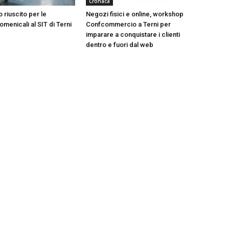
Cronaca
 riuscito per le
Negozi fisici e online, workshop
menicali al SIT di Terni
Confcommercio a Terni per
imparare a conquistare i clienti
dentro e fuori dal web