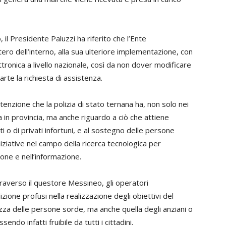
, il Presidente Paluzzi ha riferito che l’Ente
ero dell’interno, alla sua ulteriore implementazione, con
ttronica a livello nazionale, così da non dover modificare
arte la richiesta di assistenza.
tenzione che la polizia di stato ternana ha, non solo nei
a in provincia, ma anche riguardo a ciò che attiene
ti o di privati infortuni, e al sostegno delle persone
niziative nel campo della ricerca tecnologica per
one e nell’informazione.
traverso il questore Messineo, gli operatori
zione profusi nella realizzazione degli obiettivi del
ezza delle persone sorde, ma anche quella degli anziani o
endo infatti fruibile da tutti i cittadini.