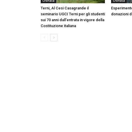
Cronaca
Cronaca
Terni, Al Cesi Casagrande il
Esperimento
seminario UGCI Terni per gli studenti
donazioni do
sui 70 anni dall’entrata in vigore della
Costituzione italiana