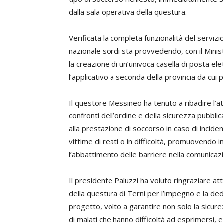
dalla sala operativa della questura.
Verificata la completa funzionalità del servizio
nazionale sordi sta provvedendo, con il Minist
la creazione di un’univoca casella di posta ele
l’applicativo a seconda della provincia da cui p
Il questore Messineo ha tenuto a ribadire l’at
confronti dell’ordine e della sicurezza pubblic
alla prestazione di soccorso in caso di inciden
vittime di reati o in difficoltà, promuovendo i
l’abbattimento delle barriere nella comunicazi
Il presidente Paluzzi ha voluto ringraziare at
della questura di Terni per l’impegno e la dedi
progetto, volto a garantire non solo la sicur
di malati che hanno difficoltà ad esprimersi, ess