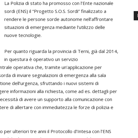
La Polizia di stato ha promosso con l’Ente nazionale
sordi (ENS) il “Progetto S.O.S. Sordi” finalizzato a
rendere le persone sorde autonome nell’affrontare
situazioni di emergenza mediante l’utilizzo delle
nuove tecnologie.
Per quanto riguarda la provincia di Terni, già dal 2014,
in questura è operativo un servizio
rale operativa che, tramite un’applicazione per
rda di inviare segnalazioni di emergenza alla sala
tione dell’urgenza, sfruttando i nuovi sistemi di
gere informazioni alla richiesta, come ad es. dettagli per
la necessità di avere un supporto alla comunicazione con
tere di allertare con immediatezza le forze di polizia e
per ulteriori tre anni il Protocollo d’Intesa con l’ENS