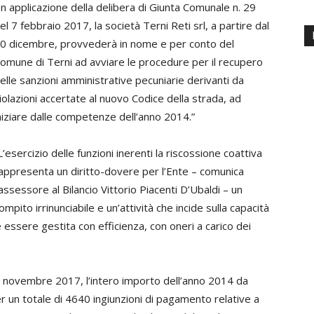
In applicazione della delibera di Giunta Comunale n. 29
el 7 febbraio 2017, la società Terni Reti srl, a partire dal
0 dicembre, provvederà in nome e per conto del
omune di Terni ad avviare le procedure per il recupero
elle sanzioni amministrative pecuniarie derivanti da
iolazioni accertate al nuovo Codice della strada, ad
niziare dalle competenze dell’anno 2014.”
L’esercizio delle funzioni inerenti la riscossione coattiva
appresenta un diritto-dovere per l’Ente – comunica
’assessore al Bilancio Vittorio Piacenti D’Ubaldi – un
ompito irrinunciabile e un’attività che incide sulla capacità
 essere gestita con efficienza, con oneri a carico dei
1 novembre 2017, l’intero importo dell’anno 2014 da
un totale di 4640 ingiunzioni di pagamento relative a