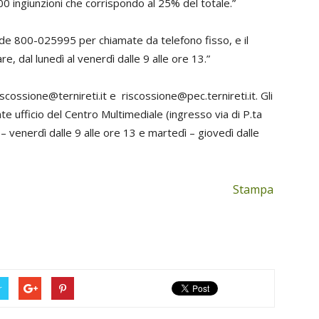
0 ingiunzioni che corrispondo al 25% del totale.”
rde 800-025995 per chiamate da telefono fisso, e il
 dal lunedì al venerdì dalle 9 alle ore 13.”
iscossione@ternireti.it
e
riscossione@pec.ternireti.it
. Gli
te ufficio del Centro Multimediale (ingresso via di P.ta
– venerdì dalle 9 alle ore 13 e martedì – giovedì dalle
Stampa
r