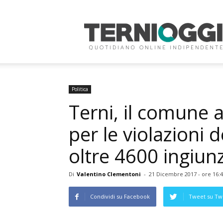
Terni
Oggi
Politica
Terni, il comune a
per le violazioni d
oltre 4600 ingiun
Di
Valentino Clementoni
-
21 Dicembre 2017 - ore 16:
Condividi su Facebook
Tweet su Twi