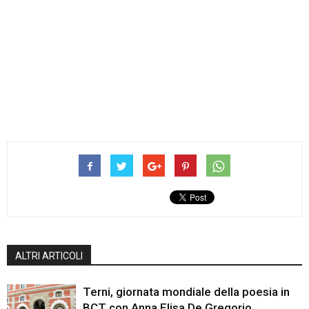
ALTRI ARTICOLI
Terni, giornata mondiale della poesia in
BCT con Anna Elisa De Gregorio