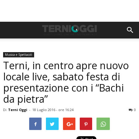
Musica e Spettacoli
Terni, in centro apre nuovo
locale live, sabato festa di
presentazione con i “Bachi
da pietra”
Di
Terni Oggi
-
18 Luglio 2016 - ore 16:24
0