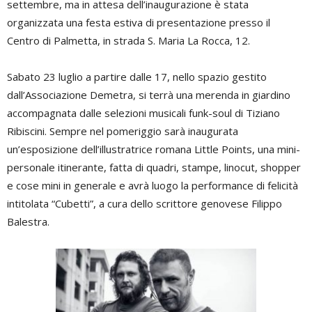
settembre, ma in attesa dell’inaugurazione è stata
organizzata una festa estiva di presentazione presso il
Centro di Palmetta, in strada S. Maria La Rocca, 12.
Sabato 23 luglio a partire dalle 17, nello spazio gestito
dall’Associazione Demetra, si terrà una merenda in giardino
accompagnata dalle selezioni musicali funk-soul di Tiziano
Ribiscini. Sempre nel pomeriggio sarà inaugurata
un’esposizione dell’illustratrice romana Little Points, una mini-
personale itinerante, fatta di quadri, stampe, linocut, shopper
e cose mini in generale e avrà luogo la performance di felicità
intitolata “Cubetti”, a cura dello scrittore genovese Filippo
Balestra.