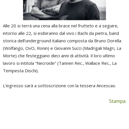
Alle 20 si terrà una cena alla brace nel frutteto e a seguire,
intorno alle 22, si esibiranno dal vivo i Bachi da pietra, band
storica dell’underground italiano composta da Bruno Dorella
(Wolfango, OvO, Ronin) e Giovanni Succi (Madrigali Magri, La
Morte) che festeggiano dieci anni di attività. Il loro ultimo
lavoro si intitola “Necroide” (Tannen Rec., Wallace Rec., La
Tempesta Dischi).
L’ingresso sarà a sottoscrizione con la tessera Ancescao.
Stampa