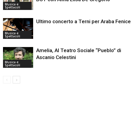
Musica e
Spettacoli
Ultimo concerto a Terni per Araba Fenice
Musica e
Spettacoli
Amelia, Al Teatro Sociale “Pueblo” di
Ascanio Celestini
Musica e
Spettacoli