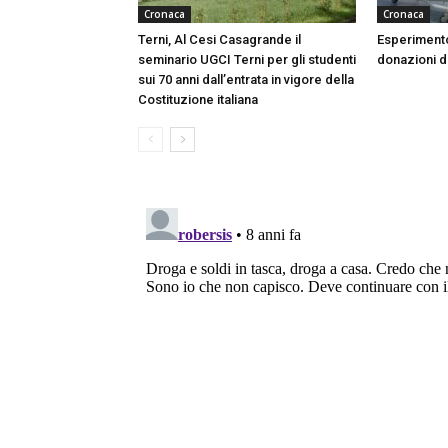
Cronaca
Cronaca
Terni, Al Cesi Casagrande il
Esperimento
seminario UGCI Terni per gli studenti
donazioni do
sui 70 anni dall’entrata in vigore della
Costituzione italiana