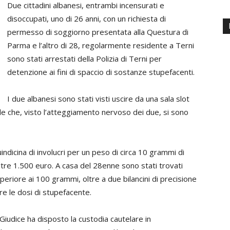
Due cittadini albanesi, entrambi incensurati e
disoccupati, uno di 26 anni, con un richiesta di
permesso di soggiorno presentata alla Questura di
Parma e l’altro di 28, regolarmente residente a Terni
sono stati arrestati della Polizia di Terni per
detenzione ai fini di spaccio di sostanze stupefacenti.
I due albanesi sono stati visti uscire da una sala slot
le che, visto l’atteggiamento nervoso dei due, si sono
ndicina di involucri per un peso di circa 10 grammi di
re 1.500 euro. A casa del 28enne sono stati trovati
superiore ai 100 grammi, oltre a due bilancini di precisione
re le dosi di stupefacente.
l Giudice ha disposto la custodia cautelare in