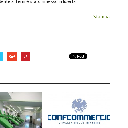
ente a Terni è stato rimesso in libertà.
Stampa
r