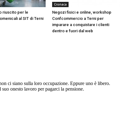
Cronaca
 riuscito per le
Negozi fisici e online, workshop
menicali al SIT di Terni
Confcommercio a Terni per
imparare a conquistare i clienti
dentro e fuori dal web