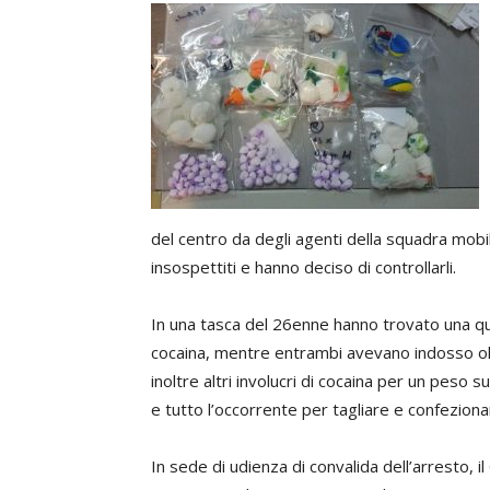
del centro da degli agenti della squadra mobi
insospettiti e hanno deciso di controllarli.
In una tasca del 26enne hanno trovato una qui
cocaina, mentre entrambi avevano indosso olt
inoltre altri involucri di cocaina per un peso 
e tutto l’occorrente per tagliare e confeziona
In sede di udienza di convalida dell’arresto, i