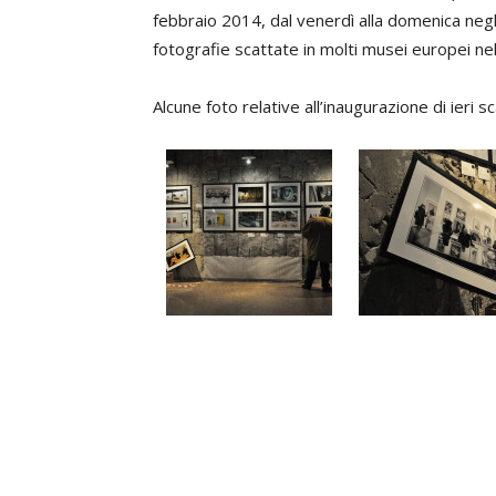
febbraio 2014, dal venerdì alla domenica neg
fotografie scattate in molti musei europei nell
Alcune foto relative all’inaugurazione di ieri 