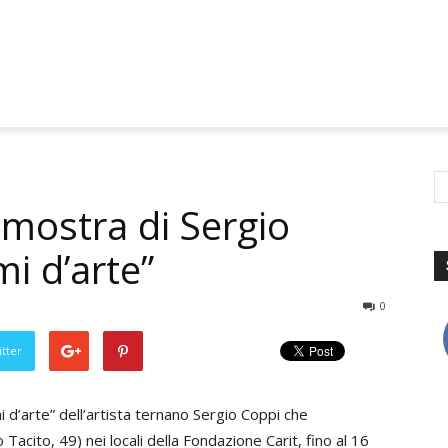
 mostra di Sergio
i d’arte”
0
tter
 d’arte” dell’artista ternano Sergio Coppi che
Tacito, 49) nei locali della Fondazione Carit, fino al 16