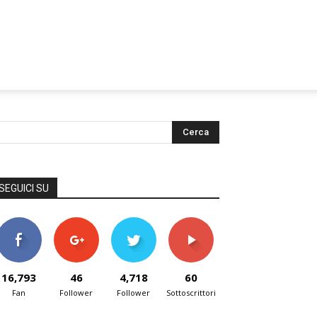
SEGUICI SU
16,793
46
4,718
60
Fan
Follower
Follower
Sottoscrittori