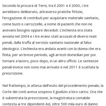
Secondo la procura di Terni, tra il 2001 e il 2003, i tre
avrebbero deliberato, attraverso pratiche fittizie,
l’erogazione di contributi per acquistare materiale sanitario,
come busti o carrozzelle, a nome di pazienti che non ne
avevano bisogno oppure deceduti. L’inchiesta era stata
avviata nel 2004 e i tre erano stati accusati di diversi reati
penali, dalla truffa al servizio sanitario nazionale al falso
ideologico. L’inchiesta era andata avanti con la donna che era
finita, per un breve periodo, agli arresti domiciliari per poi
tornare a lavoro, poco dopo, in un altro ufficio. Le sentenze
penali invece non sono mai arrivate e nel 2011 è scattata la
prescrizione.
Nel frattempo, in attesa dell’esito del procedimento penale, la
Corte dei conti aveva sospeso il giudizio a loro carico. Ora che
è subentrata la prescrizione, la magistratura contabile
contesta ai tre dipendenti Asl, oltre 500 mila euro di danno