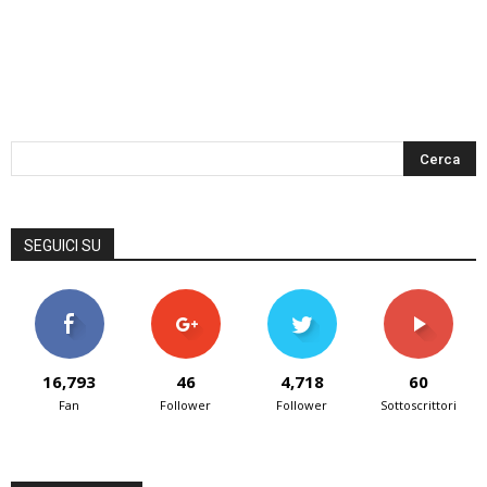
SEGUICI SU
16,793
46
4,718
60
Fan
Follower
Follower
Sottoscrittori