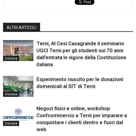
ALTRI ARTICOLI
Terni, Al Cesi Casagrande il seminario
UGCI Terni per gli studenti sui 70 anni
dall’entrata in vigore della Costituzione
Cronaca
italiana
Esperimento riuscito per le donazioni
domenicali al SIT di Terni
Cronaca
Negozi fisici e online, workshop
Confcommercio a Terni per imparare a
conquistare i clienti dentro e fuori dal
Cronaca
web