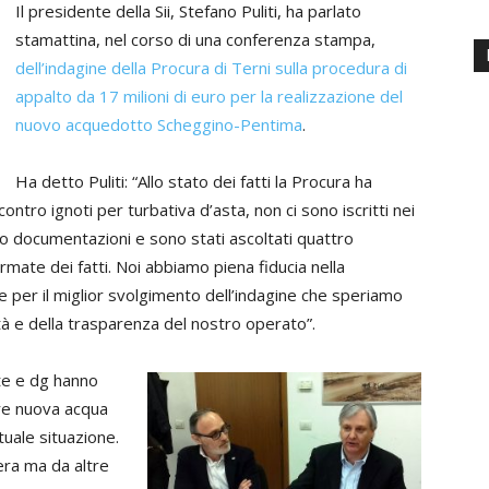
Il presidente della Sii, Stefano Puliti, ha parlato
stamattina, nel corso di una conferenza stampa,
dell’indagine della Procura di Terni sulla procedura di
appalto da 17 milioni di euro per la realizzazione del
nuovo acquedotto Scheggino-Pentima
.
Ha detto Puliti: “Allo stato dei fatti la Procura ha
ontro ignoti per turbativa d’asta, non ci sono iscritti nei
ato documentazioni e sono stati ascoltati quattro
ate dei fatti. Noi abbiamo piena fiducia nella
 per il miglior svolgimento dell’indagine che speriamo
ità e della trasparenza del nostro operato”.
te e dg hanno
tare nuova acqua
ttuale situazione.
era ma da altre