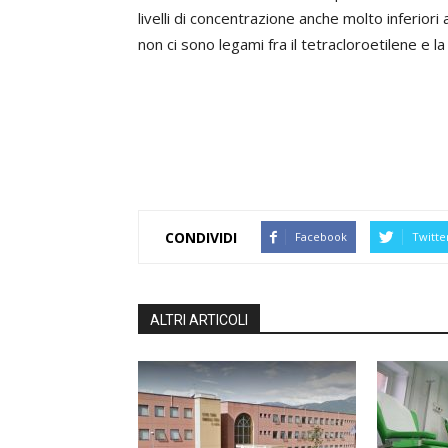
livelli di concentrazione anche molto inferior
non ci sono legami fra il tetracloroetilene e l
CONDIVIDI
Facebook
Twitte
ALTRI ARTICOLI