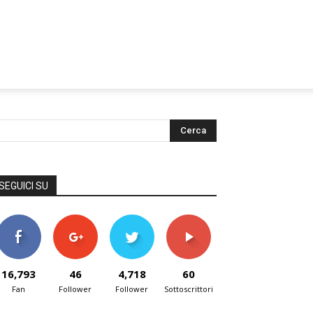
SEGUICI SU
16,793
46
4,718
60
Fan
Follower
Follower
Sottoscrittori