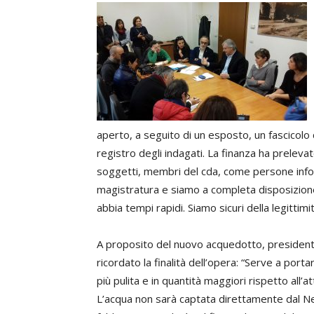
aperto, a seguito di un esposto, un fascicolo c
registro degli indagati. La finanza ha prelev
soggetti, membri del cda, come persone inform
magistratura e siamo a completa disposizione
abbia tempi rapidi. Siamo sicuri della legittim
A proposito del nuovo acquedotto, presiden
ricordato la finalità dell’opera: “Serve a por
più pulita e in quantità maggiori rispetto all’a
L’acqua non sarà captata direttamente dal N