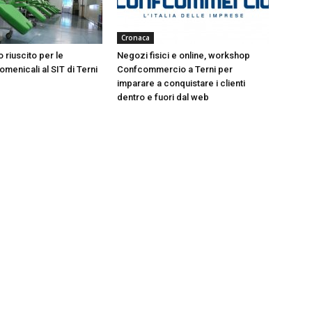
Cronaca
 riuscito per le
Negozi fisici e online, workshop
menicali al SIT di Terni
Confcommercio a Terni per
imparare a conquistare i clienti
dentro e fuori dal web