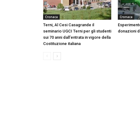
Cronaca
Cronaca
Terni, Al Cesi Casagrande il
Esperimento
seminario UGCI Terni per gli studenti
donazioni do
sui 70 anni dall’entrata in vigore della
Costituzione italiana