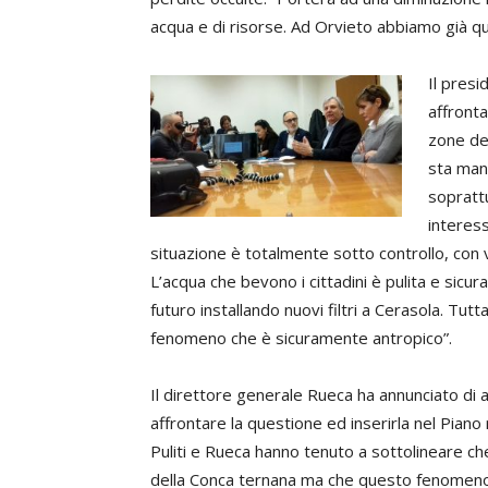
acqua e di risorse. Ad Orvieto abbiamo già qu
Il presi
affronta
zone de
sta man
sopratt
interes
situazione è totalmente sotto controllo, con va
L’acqua che bevono i cittadini è pulita e sicur
futuro installando nuovi filtri a Cerasola. Tutt
fenomeno che è sicuramente antropico”.
Il direttore generale Rueca ha annunciato di 
affrontare la questione ed inserirla nel Piano
Puliti e Rueca hanno tenuto a sottolineare ch
della Conca ternana ma che questo fenomeno è 