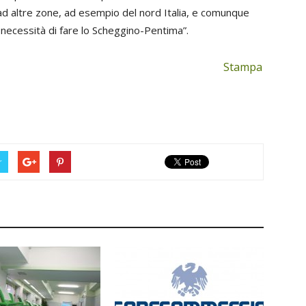
i ad altre zone, ad esempio del nord Italia, e comunque
a necessità di fare lo Scheggino-Pentima”.
Stampa
r