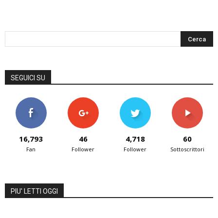
SEGUICI SU
16,793
46
4,718
60
Fan
Follower
Follower
Sottoscrittori
PIU' LETTI OGGI