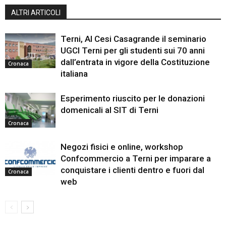
ALTRI ARTICOLI
Terni, Al Cesi Casagrande il seminario
UGCI Terni per gli studenti sui 70 anni
dall’entrata in vigore della Costituzione
Cronaca
italiana
Esperimento riuscito per le donazioni
domenicali al SIT di Terni
Cronaca
Negozi fisici e online, workshop
Confcommercio a Terni per imparare a
conquistare i clienti dentro e fuori dal
Cronaca
web