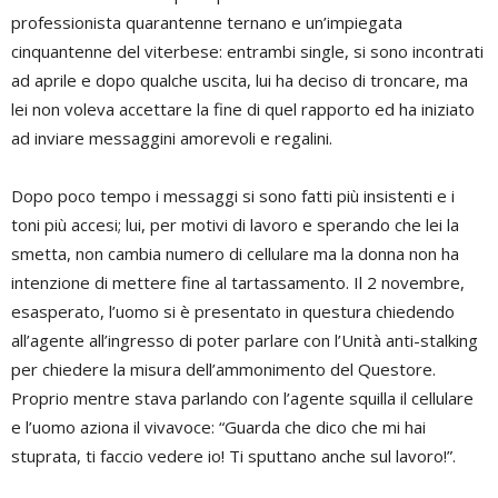
professionista quarantenne ternano e un’impiegata
cinquantenne del viterbese: entrambi single, si sono incontrati
ad aprile e dopo qualche uscita, lui ha deciso di troncare, ma
lei non voleva accettare la fine di quel rapporto ed ha iniziato
ad inviare messaggini amorevoli e regalini.
Dopo poco tempo i messaggi si sono fatti più insistenti e i
toni più accesi; lui, per motivi di lavoro e sperando che lei la
smetta, non cambia numero di cellulare ma la donna non ha
intenzione di mettere fine al tartassamento. Il 2 novembre,
esasperato, l’uomo si è presentato in questura chiedendo
all’agente all’ingresso di poter parlare con l’Unità anti-stalking
per chiedere la misura dell’ammonimento del Questore.
Proprio mentre stava parlando con l’agente squilla il cellulare
e l’uomo aziona il vivavoce: “Guarda che dico che mi hai
stuprata, ti faccio vedere io! Ti sputtano anche sul lavoro!”.