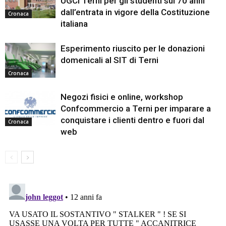
UGCI Terni per gli studenti sui 70 anni
dall’entrata in vigore della Costituzione
Cronaca
italiana
Esperimento riuscito per le donazioni
domenicali al SIT di Terni
Cronaca
Negozi fisici e online, workshop
Confcommercio a Terni per imparare a
conquistare i clienti dentro e fuori dal
Cronaca
web