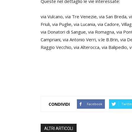
Queste nel dettaglio le vie interessate:
via Vulcano, via Tre Venezie, via San Breda, vi
Friuli, via Puglie, via Lucania, via Cadore, Villa
via Donatori di Sangue, via Romagna, via Ponte
Campriani, via Antonio Verri, v.le B.Brin, via Del
Raggio Vecchio, via Alterocca, via Balipedio,
CONDIVIDI
Facebook
Twitte
ALTRI ARTICOLI