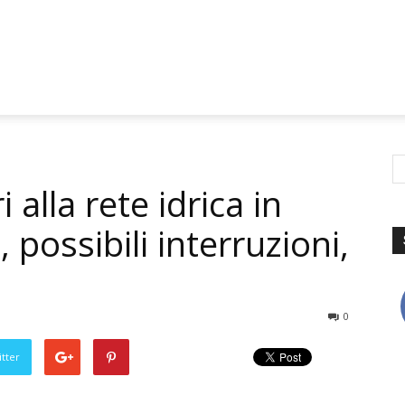
i alla rete idrica in
possibili interruzioni,
0
tter