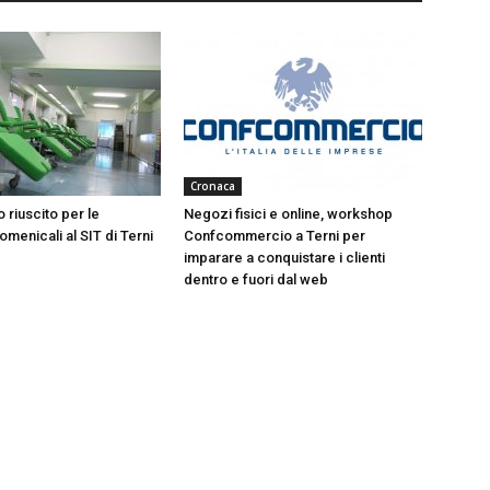
Cronaca
 riuscito per le
Negozi fisici e online, workshop
menicali al SIT di Terni
Confcommercio a Terni per
imparare a conquistare i clienti
dentro e fuori dal web