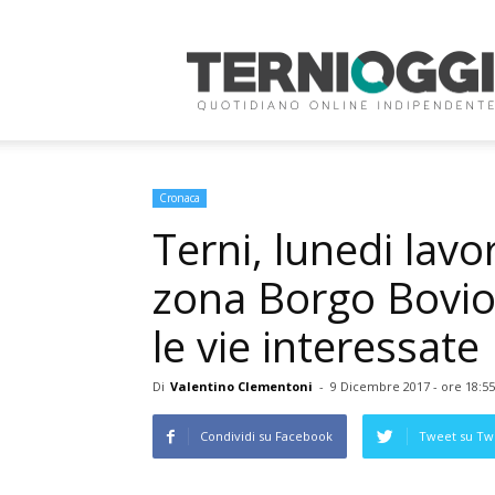
Terni
Oggi
Cronaca
Terni, lunedi lavor
zona Borgo Bovio, 
le vie interessate
Di
Valentino Clementoni
-
9 Dicembre 2017 - ore 18:55
Condividi su Facebook
Tweet su Twi