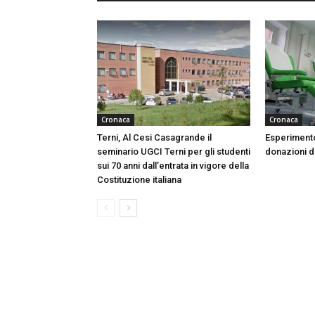
Cronaca
Cronaca
Terni, Al Cesi Casagrande il
Esperimento
seminario UGCI Terni per gli studenti
donazioni do
sui 70 anni dall’entrata in vigore della
Costituzione italiana