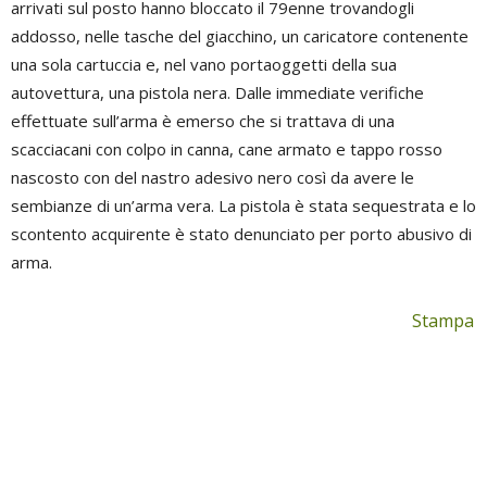
arrivati sul posto hanno bloccato il 79enne trovandogli
addosso, nelle tasche del giacchino, un caricatore contenente
una sola cartuccia e, nel vano portaoggetti della sua
autovettura, una pistola nera. Dalle immediate verifiche
effettuate sull’arma è emerso che si trattava di una
scacciacani con colpo in canna, cane armato e tappo rosso
nascosto con del nastro adesivo nero così da avere le
sembianze di un’arma vera. La pistola è stata sequestrata e lo
scontento acquirente è stato denunciato per porto abusivo di
arma.
Stampa