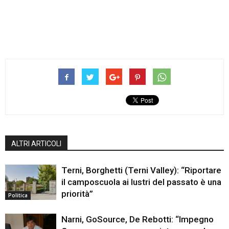
ALTRI ARTICOLI
Terni, Borghetti (Terni Valley): “Riportare
il camposcuola ai lustri del passato è una
priorità”
Politica
Narni, GoSource, De Rebotti: “Impegno