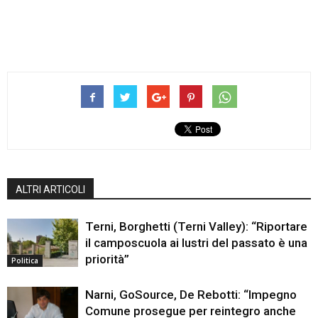
ALTRI ARTICOLI
Terni, Borghetti (Terni Valley): “Riportare
il camposcuola ai lustri del passato è una
priorità”
Politica
Narni, GoSource, De Rebotti: “Impegno
Comune prosegue per reintegro anche