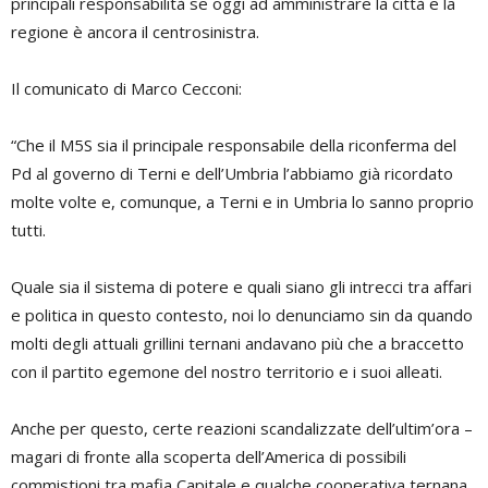
principali responsabilità se oggi ad amministrare la città e la
regione è ancora il centrosinistra.
Il comunicato di Marco Cecconi:
“Che il M5S sia il principale responsabile della riconferma del
Pd al governo di Terni e dell’Umbria l’abbiamo già ricordato
molte volte e, comunque, a Terni e in Umbria lo sanno proprio
tutti.
Quale sia il sistema di potere e quali siano gli intrecci tra affari
e politica in questo contesto, noi lo denunciamo sin da quando
molti degli attuali grillini ternani andavano più che a braccetto
con il partito egemone del nostro territorio e i suoi alleati.
Anche per questo, certe reazioni scandalizzate dell’ultim’ora –
magari di fronte alla scoperta dell’America di possibili
commistioni tra mafia Capitale e qualche cooperativa ternana