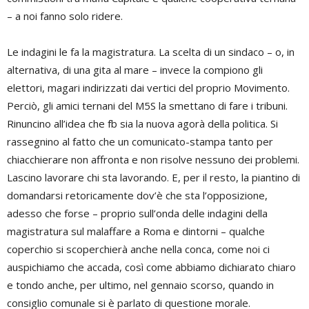
– a noi fanno solo ridere.
Le indagini le fa la magistratura. La scelta di un sindaco – o, in
alternativa, di una gita al mare – invece la compiono gli
elettori, magari indirizzati dai vertici del proprio Movimento.
Perciò, gli amici ternani del M5S la smettano di fare i tribuni.
Rinuncino all’idea che fb sia la nuova agorà della politica. Si
rassegnino al fatto che un comunicato-stampa tanto per
chiacchierare non affronta e non risolve nessuno dei problemi.
Lascino lavorare chi sta lavorando. E, per il resto, la piantino di
domandarsi retoricamente dov’è che sta l’opposizione,
adesso che forse – proprio sull’onda delle indagini della
magistratura sul malaffare a Roma e dintorni – qualche
coperchio si scoperchierà anche nella conca, come noi ci
auspichiamo che accada, così come abbiamo dichiarato chiaro
e tondo anche, per ultimo, nel gennaio scorso, quando in
consiglio comunale si è parlato di questione morale.