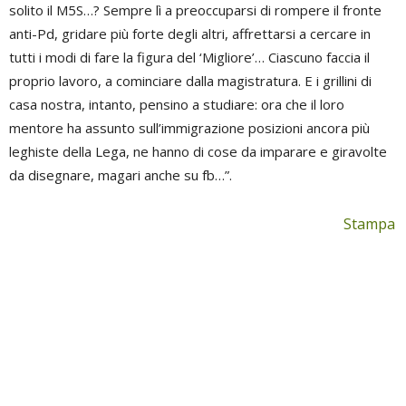
solito il M5S…? Sempre lì a preoccuparsi di rompere il fronte
anti-Pd, gridare più forte degli altri, affrettarsi a cercare in
tutti i modi di fare la figura del ‘Migliore’… Ciascuno faccia il
proprio lavoro, a cominciare dalla magistratura. E i grillini di
casa nostra, intanto, pensino a studiare: ora che il loro
mentore ha assunto sull’immigrazione posizioni ancora più
leghiste della Lega, ne hanno di cose da imparare e giravolte
da disegnare, magari anche su fb…”.
Stampa