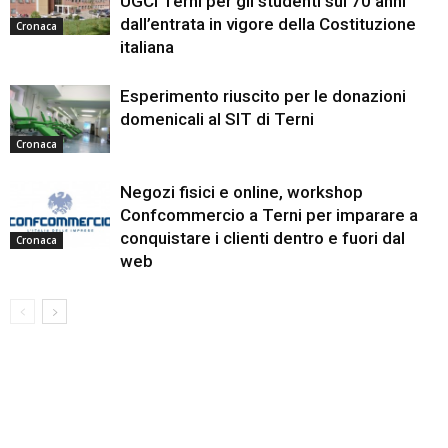
UGCI Terni per gli studenti sui 70 anni
dall’entrata in vigore della Costituzione
Cronaca
italiana
Esperimento riuscito per le donazioni
domenicali al SIT di Terni
Cronaca
Negozi fisici e online, workshop
Confcommercio a Terni per imparare a
conquistare i clienti dentro e fuori dal
Cronaca
web