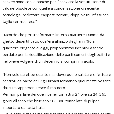
convenzione con le banche per finanziare la sostituzione di
caldaie obsolete con quelle a condensazione di recente
tecnologia, realizzare cappotti termici, doppi vetri, infissi con
taglio termico, ecc.”
“Ricordo che per trasformare l’intero Quartiere Duomo da
ghetto desertificato, qual’era all’inizio degli anni ‘90 al
quartiere elegante di oggi, proponemmo incentivi a fondo
perduto per la riqualificazione delle parti comuni degli edifici e
nel breve volgere di un decennio si compì il miracolo.”
“Non solo sarebbe quanto mai doveroso e salutare effettuare
controlli da parte dei vigili urbani fermando quei mezzi pesanti
dai cui scappamenti esce fumo nero.
Per non parlare dei due inceneritori attivi 24 ore su 24, 365
giorni all’anno che bruciano 100.000 tonnellate di pulper
importato da tutta Italia.