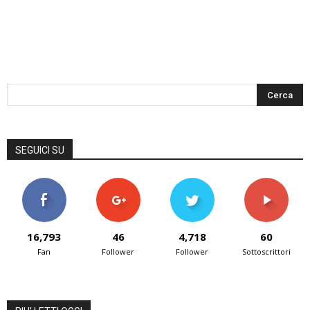
SEGUICI SU
16,793
46
4,718
60
Fan
Follower
Follower
Sottoscrittori