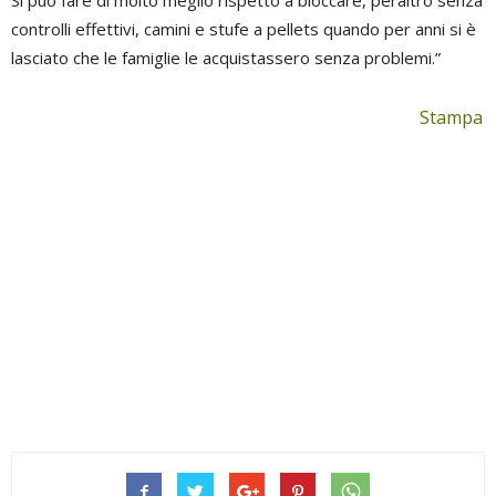
Si può fare di molto meglio rispetto a bloccare, peraltro senza
controlli effettivi, camini e stufe a pellets quando per anni si è
lasciato che le famiglie le acquistassero senza problemi.”
Stampa