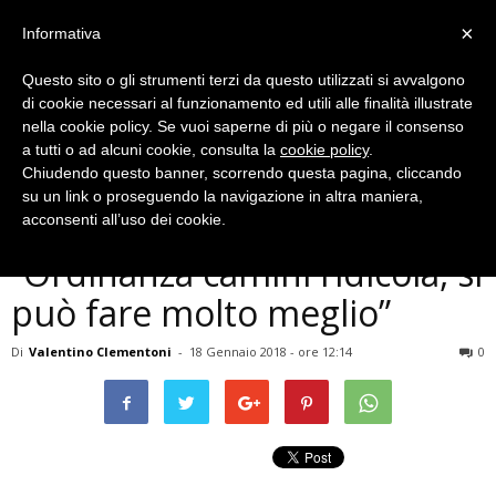
×
Informativa
Questo sito o gli strumenti terzi da questo utilizzati si avvalgono
di cookie necessari al funzionamento ed utili alle finalità illustrate
nella cookie policy. Se vuoi saperne di più o negare il consenso
a tutti o ad alcuni cookie, consulta la
cookie policy
.
Chiudendo questo banner, scorrendo questa pagina, cliccando
Politica
su un link o proseguendo la navigazione in altra maniera,
Terni, Melasecche:
acconsenti all’uso dei cookie.
“Ordinanza camini ridicola, si
può fare molto meglio”
Di
Valentino Clementoni
-
18 Gennaio 2018 - ore 12:14
0