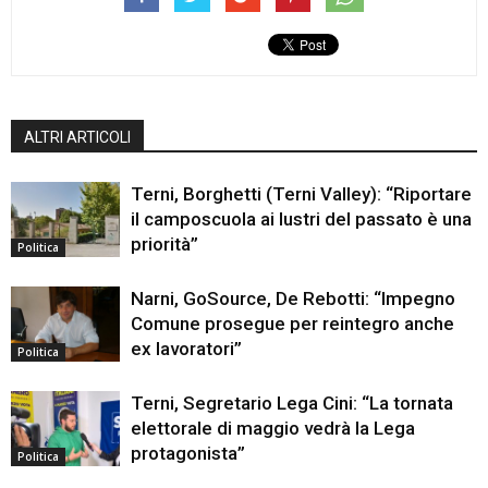
ALTRI ARTICOLI
Terni, Borghetti (Terni Valley): “Riportare
il camposcuola ai lustri del passato è una
priorità”
Politica
Narni, GoSource, De Rebotti: “Impegno
Comune prosegue per reintegro anche
ex lavoratori”
Politica
Terni, Segretario Lega Cini: “La tornata
elettorale di maggio vedrà la Lega
protagonista”
Politica