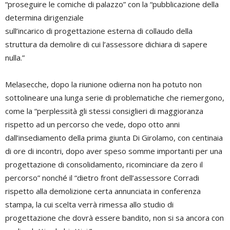
“proseguire le comiche di palazzo” con la “pubblicazione della
determina dirigenziale
sull’incarico di progettazione esterna di collaudo della
struttura da demolire di cui l’assessore dichiara di sapere
nulla.”
Melasecche, dopo la riunione odierna non ha potuto non
sottolineare una lunga serie di problematiche che riemergono,
come la “perplessità gli stessi consiglieri di maggioranza
rispetto ad un percorso che vede, dopo otto anni
dall’insediamento della prima giunta Di Girolamo, con centinaia
di ore di incontri, dopo aver speso somme importanti per una
progettazione di consolidamento, ricominciare da zero il
percorso” nonché il “dietro front dell’assessore Corradi
rispetto alla demolizione certa annunciata in conferenza
stampa, la cui scelta verrà rimessa allo studio di
progettazione che dovrà essere bandito, non si sa ancora con