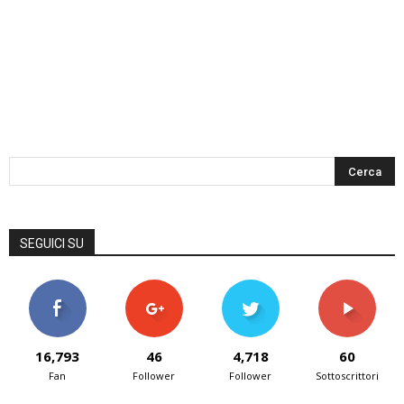
SEGUICI SU
16,793
46
4,718
60
Fan
Follower
Follower
Sottoscrittori