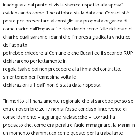
inadeguata dal punto di vista sismico rispetto alla spesa”
evidenziando come “fine ottobre sia la data che Corradi si è
posto per presentare al consiglio una proposta organica di
come uscire dall’impasse” e ricordando come “alle richieste di
chiarire quali saranno i danni che l’impresa giudicata vincitrice
dell’appalto
potrebbe chiedere al Comune e che Bucari ed il secondo RUP
dichiararono perfettamente in
regola (salvo poi non procedere alla firma del contratto,
smentendo per l’ennesima volta le
dichiarazioni ufficiali) non è stata data risposta.
“In merito al finanziamento regionale che si sarebbe perso se
entro novembre 2017 non si fosse concluso l’intervento di
consolidamento – aggiunge Melasecche – Corradi ha
precisato che, come era peraltro facile immaginare, la Marini in
un momento drammatico come questo per la traballante