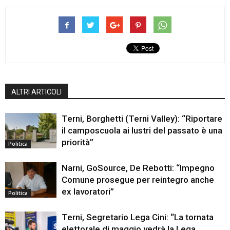
ALTRI ARTICOLI
Terni, Borghetti (Terni Valley): “Riportare
il camposcuola ai lustri del passato è una
priorità”
Politica
Narni, GoSource, De Rebotti: “Impegno
Comune prosegue per reintegro anche
ex lavoratori”
Politica
Terni, Segretario Lega Cini: “La tornata
elettorale di maggio vedrà la Lega