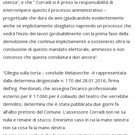
utenza”, e che ” Corradi si è preso la responsabilità di
interrompere questo il processo amministrativo –
progettuale che dura da anni (giudicandolo evidentemente
anche se implicitamente sbagliato) riaprendo un processo che
vedrà l’inizio dei lavori (probabilmente con la prima fase della
demolizione che continua implicitamente a sostenere) oltre la
conclusione di questo mandato elettorale, ammesso e non
concesso che questa consiliatura duri ancora”.
“Ciliegia sulla torta – conclude Melasecche -è rappresentata
dalla determina dirigenziale n. 170 del 28.01.2016, firma
dell’ing. Pierdonati, che assegna l’incarico professionale
esterno per € 17.060 per il collaudo del teatro che verrebbe
demolito, determina che è stata pubblicata due giorni fa
all’albo pretorio del Comune. L’assessore Corradi non ne sa
nulla e rimane di stucco. Ennesimo caso in cui la mano sinistra
non sa cosa fa la mano destra.