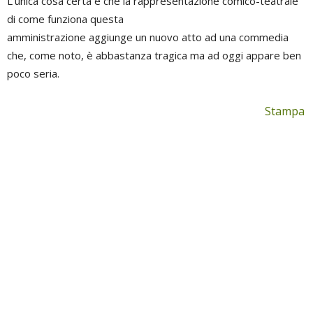
L’unica cosa certa è che la rappresentazione comico-teatrale
di come funziona questa
amministrazione aggiunge un nuovo atto ad una commedia
che, come noto, è abbastanza tragica ma ad oggi appare ben
poco seria.
Stampa