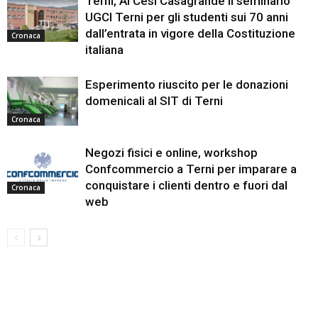
Terni, Al Cesi Casagrande il seminario
UGCI Terni per gli studenti sui 70 anni
dall’entrata in vigore della Costituzione
Cronaca
italiana
Esperimento riuscito per le donazioni
domenicali al SIT di Terni
Cronaca
Negozi fisici e online, workshop
Confcommercio a Terni per imparare a
conquistare i clienti dentro e fuori dal
Cronaca
web