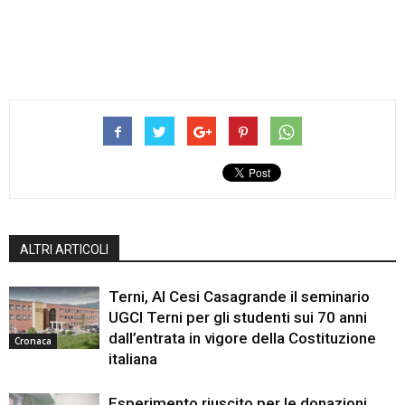
ALTRI ARTICOLI
Terni, Al Cesi Casagrande il seminario
UGCI Terni per gli studenti sui 70 anni
dall’entrata in vigore della Costituzione
Cronaca
italiana
Esperimento riuscito per le donazioni