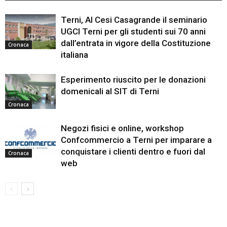
Terni, Al Cesi Casagrande il seminario
UGCI Terni per gli studenti sui 70 anni
dall’entrata in vigore della Costituzione
Cronaca
italiana
Esperimento riuscito per le donazioni
domenicali al SIT di Terni
Cronaca
Negozi fisici e online, workshop
Confcommercio a Terni per imparare a
conquistare i clienti dentro e fuori dal
Cronaca
web