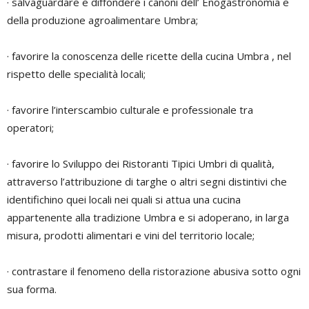
· salvaguardare e diffondere i canoni dell’ Enogastronomia e
della produzione agroalimentare Umbra;
· favorire la conoscenza delle ricette della cucina Umbra , nel
rispetto delle specialità locali;
· favorire l’interscambio culturale e professionale tra
operatori;
· favorire lo Sviluppo dei Ristoranti Tipici Umbri di qualità,
attraverso l’attribuzione di targhe o altri segni distintivi che
identifichino quei locali nei quali si attua una cucina
appartenente alla tradizione Umbra e si adoperano, in larga
misura, prodotti alimentari e vini del territorio locale;
· contrastare il fenomeno della ristorazione abusiva sotto ogni
sua forma.