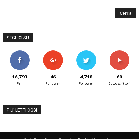
SEGUICI SU
16,793
46
4,718
60
Fan
Follower
Follower
Sottoscrittori
PIU' LETTI OGGI