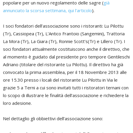
popolare per un nuovo regolamento delle sagre (
già
annunciato la scorsa settimana, qui l’articolo
).
I soci fondatori dell’associazione sono i ristoranti: Lu Pilottu
(Tr), Cassiopea (Tr), L’Antico Frantoio (Sangemini), Trattoria
La Mora (Tr), La Giara (Tr), Ronnie Scott’s(Tr) e Lillero (Tr). I
soci fondatori attualmente costituiscono anche il direttivo, che
al momento è guidato dal presidente pro tempore Gentileschi
Adriano (titolare del ristorante Lu Pilottu). Il direttivo ha già
convocato la prima assemblea, per il 18 Novembre 2013 alle
ore 15.30 presso i locali del ristorante Lu Pilottu in Via le
grazie 5 a Terni a cui sono invitati tutti i ristoratori ternani con
lo scopo di illustrare le finalità dell’associazione e richiedere la
loro adesione.
Nel dettaglio gli obbiettivi dell’associazione sono: