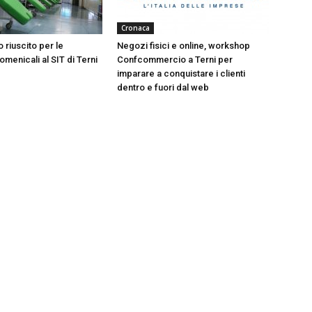
Cronaca
 riuscito per le
Negozi fisici e online, workshop
menicali al SIT di Terni
Confcommercio a Terni per
imparare a conquistare i clienti
dentro e fuori dal web