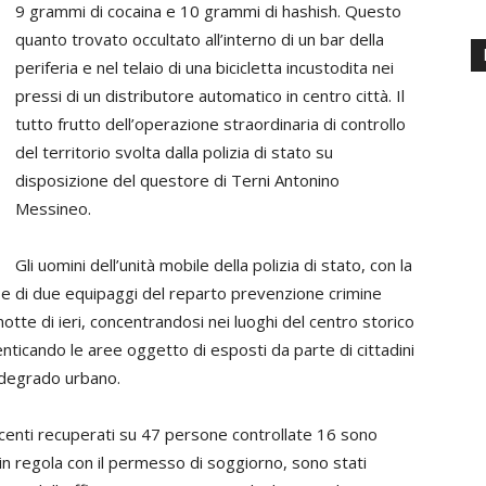
9 grammi di cocaina e 10 grammi di hashish. Questo
quanto trovato occultato all’interno di un bar della
periferia e nel telaio di una bicicletta incustodita nei
pressi di un distributore automatico in centro città. Il
tutto frutto dell’operazione straordinaria di controllo
del territorio svolta dalla polizia di stato su
disposizione del questore di Terni Antonino
Messineo.
Gli uomini dell’unità mobile della polizia di stato, con la
a e di due equipaggi del reparto prevenzione crimine
otte di ieri, concentrandosi nei luoghi del centro storico
enticando le aree oggetto di esposti da parte di cittadini
e degrado urbano.
facenti recuperati su 47 persone controllate 16 sono
 in regola con il permesso di soggiorno, sono stati