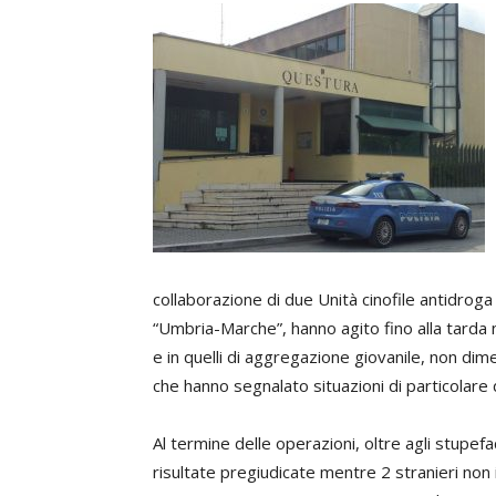
collaborazione di due Unità cinofile antidrog
“Umbria-Marche”, hanno agito fino alla tarda n
e in quelli di aggregazione giovanile, non dim
che hanno segnalato situazioni di particolar
Al termine delle operazioni, oltre agli stupe
risultate pregiudicate mentre 2 stranieri non