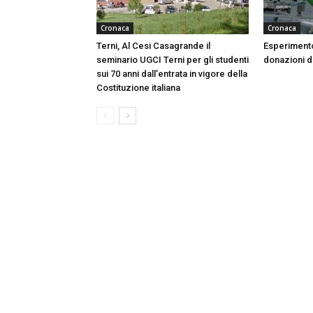
Cronaca
Cronaca
Terni, Al Cesi Casagrande il
Esperimento
seminario UGCI Terni per gli studenti
donazioni do
sui 70 anni dall’entrata in vigore della
Costituzione italiana