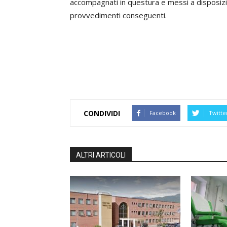
accompagnati in questura e messi a disposizi
provvedimenti conseguenti.
CONDIVIDI
Facebook
Twitte
ALTRI ARTICOLI