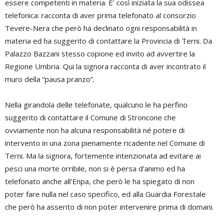
essere competenti in materia. E’ così iniziata la sua odissea
telefonica: racconta di aver prima telefonato al consorzio
Tevere-Nera che però ha declinato ogni responsabilità in
materia ed ha suggerito di contattare la Provincia di Terni. Da
Palazzo Bazzani stesso copione ed invito ad avvertire la
Regione Umbria. Qui la signora racconta di aver incontrato il
muro della “pausa pranzo”.
Nella girandola delle telefonate, qualcuno le ha perfino
suggerito di contattare il Comune di Stroncone che
ovviamente non ha alcuna responsabilità né potere di
intervento in una zona pienamente ricadente nel Comune di
Terni. Ma la signora, fortemente intenzionata ad evitare ai
pesci una morte orribile, non si è persa d’animo ed ha
telefonato anche all’Enpa, che però le ha spiegato di non
poter fare nulla nel caso specifico, ed alla Guardia Forestale
che però ha asserito di non poter intervenire prima di domani.