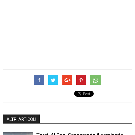
ALTRI ARTICOLI
Terni, Al Cesi Casagrande il seminario