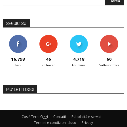
SEGUICI SU
16,793
46
4,718
60
Fan
Follower
Follower
Sottoscrittori
PIU' LETTI OGGI
Cos’è Terni Oggi
Contatti
Pubblicità e servizi
Termini e condizioni d’uso
Privacy