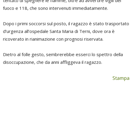
tentato di spegnere le fiamme, oltre ad avvertire vigili del
fuoco e 118, che sono intervenuti immediatamente.
Dopo i primi soccorsi sul posto, il ragazzo è stato trasportato
d’urgenza all’ospedale Santa Maria di Terni, dove ora è
ricoverato in rianimazione con prognosi riservata.
Dietro al folle gesto, sembrerebbe esserci lo spettro della
disoccupazione, che da anni affliggeva il ragazzo.
Stampa