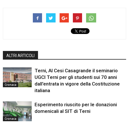
ALTRI ARTICOLI
Terni, Al Cesi Casagrande il seminario
UGCI Terni per gli studenti sui 70 anni
dall’entrata in vigore della Costituzione
Cronaca
italiana
Esperimento riuscito per le donazioni
domenicali al SIT di Terni
Cronaca