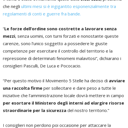
che negli
ultimi mesi si è ingigantito esponenzialmente tra
regolamenti di conti e guerre fra bande.
“
Le forze dell’ordine sono costrette a lavorare senza
mezzi
, senza uomini, con turni forzati e nonostante queste
carenze, sono l’unico soggetto a possedere le giuste
competenze per esercitare il controllo del territorio e la
repressione di determinati fenomeni malavitosi”, dichiarano i
consiglieri Pasculli, De Luca e Pococacio.
“Per questo motivo il Movimento 5 Stelle ha deciso di
avviare
una raccolta firme
per sollecitare e dare peso a tutte le
iniziative che l’amministrazione locale dovrà mettere in campo
per esortare il Ministero degli interni ad elargire risorse
straordinarie per la sicurezza
del nostro territorio.”
I consiglieri non perdono poi occasione per attaccare la