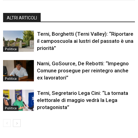
ALTRI ARTICOLI
Terni, Borghetti (Terni Valley): “Riportare
il camposcuola ai lustri del passato è una
priorità”
Politica
Narni, GoSource, De Rebotti: “Impegno
Comune prosegue per reintegro anche
ex lavoratori”
Politica
Terni, Segretario Lega Cini: “La tornata
elettorale di maggio vedrà la Lega
protagonista”
Politica