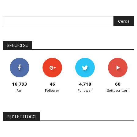
SEGUICI SU
16,793
46
4,718
60
Fan
Follower
Follower
Sottoscrittori
PIU' LETTI OGGI