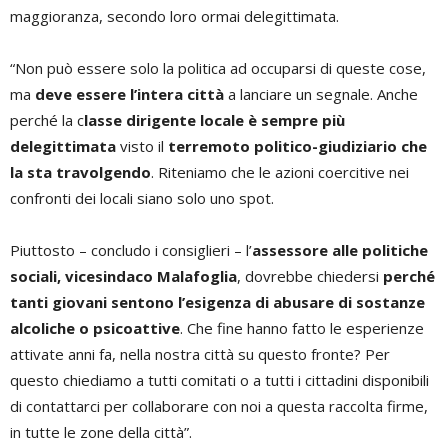
maggioranza, secondo loro ormai delegittimata.
“Non può essere solo la politica ad occuparsi di queste cose,
ma
deve essere l’intera città
a lanciare un segnale. Anche
perché la c
lasse dirigente locale è sempre più
delegittimata
visto il
terremoto politico-giudiziario che
la sta travolgendo
. Riteniamo che le azioni coercitive nei
confronti dei locali siano solo uno spot.
Piuttosto – concludo i consiglieri – l’
assessore alle politiche
sociali, vicesindaco Malafoglia
, dovrebbe chiedersi
perché
tanti giovani sentono l’esigenza di abusare di sostanze
alcoliche o psicoattive
. Che fine hanno fatto le esperienze
attivate anni fa, nella nostra città su questo fronte? Per
questo chiediamo a tutti comitati o a tutti i cittadini disponibili
di contattarci per collaborare con noi a questa raccolta firme,
in tutte le zone della città”.