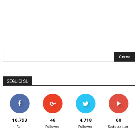
SEGUICI SU
16,793
46
4,718
60
Fan
Follower
Follower
Sottoscrittori