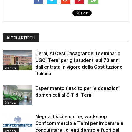
ALTRI ARTICOLI
Terni, Al Cesi Casagrande il seminario
UGCI Terni per gli studenti sui 70 anni
dall’entrata in vigore della Costituzione
Cronaca
italiana
Esperimento riuscito per le donazioni
domenicali al SIT di Terni
Cronaca
Negozi fisici e online, workshop
Confcommercio a Terni per imparare a
conquistare i clienti dentro e fuori dal
Cronaca