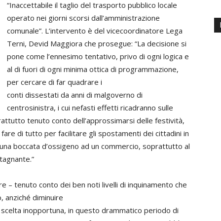
“Inaccettabile il taglio del trasporto pubblico locale
operato nei giorni scorsi dall’amministrazione
comunale”. L’intervento è del vicecoordinatore Lega
Terni, Devid Maggiora che prosegue: “La decisione si
pone come l’ennesimo tentativo, privo di ogni logica e
al di fuori di ogni minima ottica di programmazione,
per cercare di far quadrare i
conti dissestati da anni di malgoverno di
centrosinistra, i cui nefasti effetti ricadranno sulle
prattutto tenuto conto dell’approssimarsi delle festività,
are di tutto per facilitare gli spostamenti dei cittadini in
o una boccata d’ossigeno ad un commercio, soprattutto al
tagnante.”
e – tenuto conto dei ben noti livelli di inquinamento che
, anziché diminuire
 scelta inopportuna, in questo drammatico periodo di