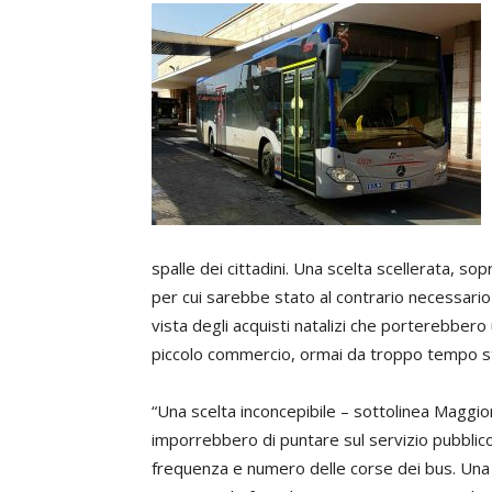
spalle dei cittadini. Una scelta scellerata, so
per cui sarebbe stato al contrario necessario f
vista degli acquisti natalizi che porterebber
piccolo commercio, ormai da troppo tempo s
“Una scelta inconcepibile – sottolinea Maggior
imporrebbero di puntare sul servizio pubblico
frequenza e numero delle corse dei bus. Una