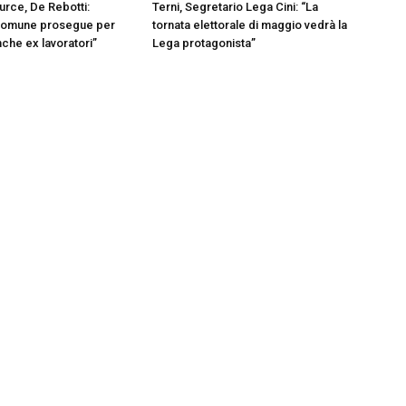
urce, De Rebotti:
Terni, Segretario Lega Cini: “La
omune prosegue per
tornata elettorale di maggio vedrà la
nche ex lavoratori”
Lega protagonista”