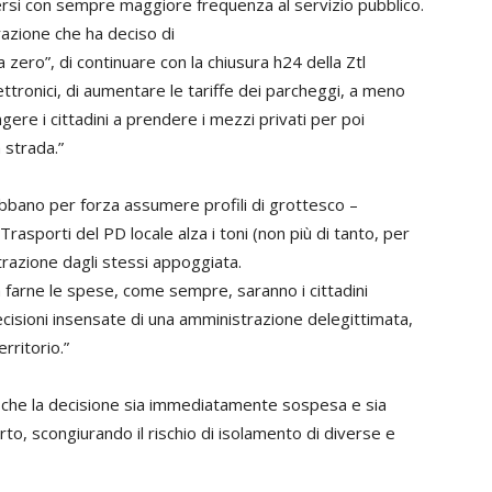
olgersi con sempre maggiore frequenza al servizio pubblico.
razione che ha deciso di
 zero”, di continuare con la chiusura h24 della Ztl
ettronici, di aumentare le tariffe dei parcheggi, a meno
ngere i cittadini a prendere i mezzi privati per poi
a strada.”
bano per forza assumere profili di grottesco –
rasporti del PD locale alza i toni (non più di tanto, per
trazione dagli stessi appoggiata.
 farne le spese, come sempre, saranno i cittadini
cisioni insensate di una amministrazione delegittimata,
rritorio.”
 che la decisione sia immediatamente sospesa e sia
orto, scongiurando il rischio di isolamento di diverse e