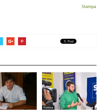
Stampa
r
Politica