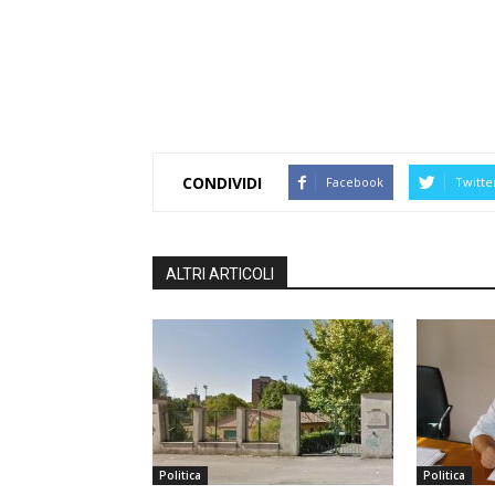
CONDIVIDI
Facebook
Twitte
ALTRI ARTICOLI
Politica
Politica