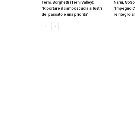
Terni, Borghetti (Terni Valley):
Narni, GoSo
“Riportare il camposcuola ai lustri
“Impegno C
del passato è una priorità”
reintegro a