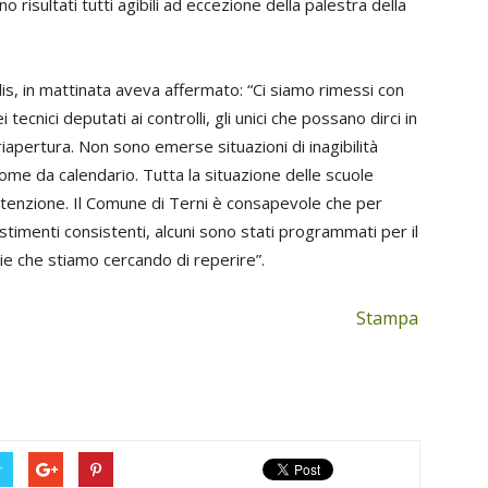
no risultati tutti agibili ad eccezione della palestra della
lis, in mattinata aveva affermato: “Ci siamo rimessi con
tecnici deputati ai controlli, gli unici che possano dirci in
riapertura. Non sono emerse situazioni di inagibilità
ome da calendario. Tutta la situazione delle scuole
tenzione. Il Comune di Terni è consapevole che per
estimenti consistenti, alcuni sono stati programmati per il
rie che stiamo cercando di reperire”.
Stampa
r