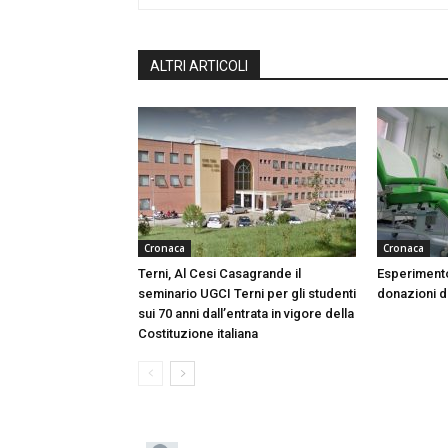
ALTRI ARTICOLI
Cronaca
Cronaca
Terni, Al Cesi Casagrande il
Esperimento
seminario UGCI Terni per gli studenti
donazioni do
sui 70 anni dall’entrata in vigore della
Costituzione italiana