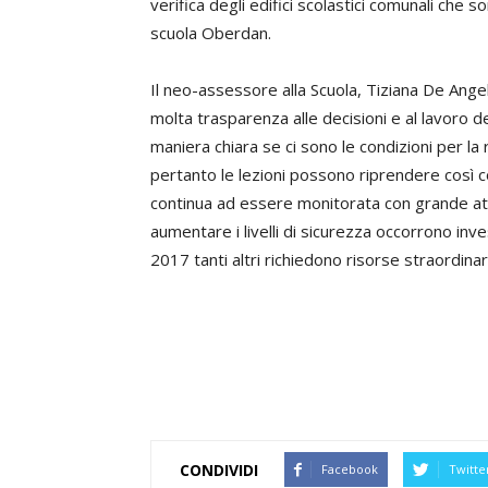
verifica degli edifici scolastici comunali che so
scuola Oberdan.
Il neo-assessore alla Scuola, Tiziana De Ange
molta trasparenza alle decisioni e al lavoro dei 
maniera chiara se ci sono le condizioni per la 
pertanto le lezioni possono riprendere così c
continua ad essere monitorata con grande at
aumentare i livelli di sicurezza occorrono inv
2017 tanti altri richiedono risorse straordina
CONDIVIDI
Facebook
Twitte