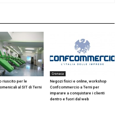
Cronaca
 riuscito per le
Negozi fisici e online, workshop
menicali al SIT di Terni
Confcommercio a Terni per
imparare a conquistare i clienti
dentro e fuori dal web